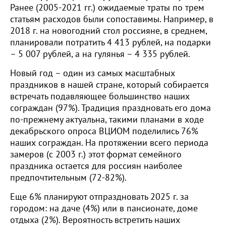
Ранее (2005-2021 гг.) ожидаемые траты по трем
статьям расходов были сопоставимы. Например, в
2018 г. на новогодний стол россияне, в среднем,
планировали потратить 4 413 рублей, на подарки
– 5 007 рублей, а на гулянья – 4 335 рублей.
Новый год – один из самых масштабных
праздников в нашей стране, который собирается
встречать подавляющее большинство наших
сограждан (97%). Традиция праздновать его дома
по-прежнему актуальна, такими планами в ходе
декабрьского опроса ВЦИОМ поделились 76%
наших сограждан. На протяжении всего периода
замеров (с 2003 г.) этот формат семейного
праздника остается для россиян наиболее
предпочтительным (72-82%).
Еще 6% планируют отпраздновать 2025 г. за
городом: на даче (4%) или в пансионате, доме
отдыха (2%). Вероятность встретить наших