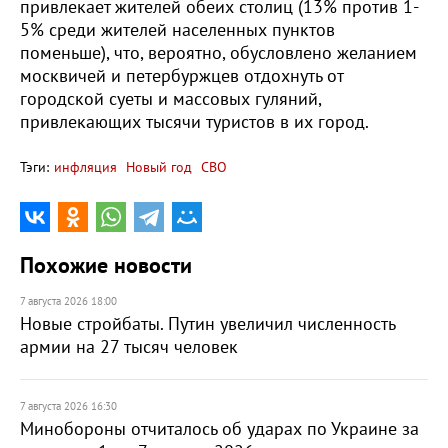
привлекает жителей обеих столиц (13% против 1-
5% среди жителей населенных пунктов
поменьше), что, вероятно, обусловлено желанием
москвичей и петербуржцев отдохнуть от
городской суеты и массовых гуляний,
привлекающих тысячи туристов в их город.
Тэги:
инфляция
Новый год
СВО
Похожие новости
7 августа 2026 18:00
Новые стройбаты. Путин увеличил численность
армии на 27 тысяч человек
7 августа 2026 16:30
Минобороны отчиталось об ударах по Украине за