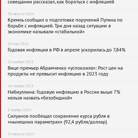
совещании рассказал, как бороться с инфляцией
30 августа 2024
Кремль сообщил о подготовке поручений Путина по
борьбе с инфляцией. Три дня назад ситуацию в
экономике называли «стабильной»
20 мая 2024
Годовая инфляция в РФ в апреле ускорилась до 7,84%
20 ноября 2023
Вице-премьер Абрамченко «успокоила»: Рост цен на
продукты не превысит инфляцию в 2023 году
16 ноября 2023
Набиуллина: Годовую инфляцию в России выше 7%
нельзя назвать «безобидной»
8 ноября 2023
Силуанов пообещал сохранение курса рубля в
«нынешних параметрах» (92,4 рубля/доллар)
14 августа 2023