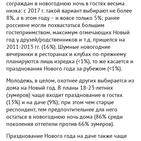
сограждан в новогоднюю ночь в гостях весьма
низка: с 2017 г. такой вариант выбирают не более
8%, а в этом году – и вовсе только 5%; ранее
россияне могли похвастаться большим
гостеприимством, максимум отмечающих Новый
год у друзей/родственников и т.д. пришелся на
2011-2013 гг. (16%). Шумные новогодние
вечеринки в ресторанах и клубах по-прежнему
планируются лишь изредка (<1%), то же касается и
празднования Нового года за рубежом (<1%).
Молодежь, в целом, охотнее других выбирается из
дома на Новый год. В планы 18-23-летних
(зумеров) чаще входит празднование в гостях
(13%) и на даче (9%); при этом чем старше
респондент, тем предпочтительнее для него
остаться в новогоднюю ночь дома (86% среди
поколения оттепели против 66% зумеров).
Празднование Нового года на даче также чаще