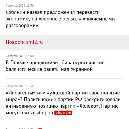
7 августа 2026 19:30
Собянин назвал предложения перевести
экономику на «военные рельсы» «никчемными
разговорами»
Новости smi2.ru
7 августа 2026 15:00
В Польше предложили сбивать российские
баллистические ракеты над Украиной
7 августа 2026 13:30
«Иноагенты» или «у каждой партии свое понятие
мира»? Политические партии РФ раскритиковали
антивоенную позицию партии «Яблоко». Партию
могут снять выборов
обновлено