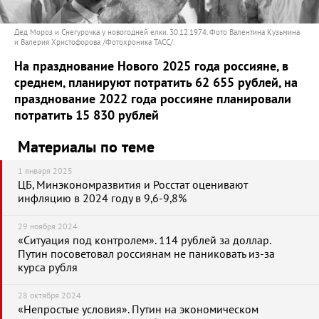
Дед Мороз и Снегурочка у новогодней елки. 30.12.1974. Фото Валентина Кузьмина
и Валерия Христофорова /Фотохроника ТАСС/.
На празднование Нового 2025 года россияне, в
среднем, планируют потратить 62 655 рублей, на
празднование 2022 года россияне планировали
потратить 15
830 рублей
Материалы по теме
1 января 2025
ЦБ, Минэкономразвития и Росстат оценивают
инфляцию в 2024 году в 9,6-9,8%
29 ноября 2024
«Ситуация под контролем». 114 рублей за доллар.
Путин посоветовал россиянам не паниковать из-за
курса рубля
28 октября 2024
«Непростые условия». Путин на экономическом