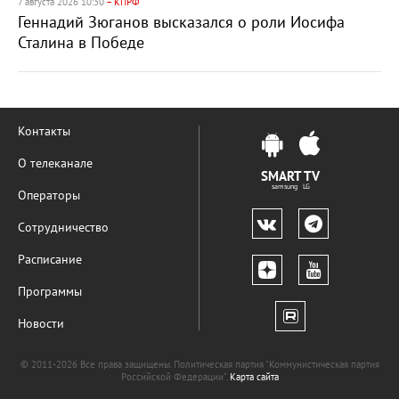
7 августа 2026 10:30
– КПРФ
Геннадий Зюганов высказался о роли Иосифа
Сталина в Победе
Контакты
О телеканале
SMART TV
samsung LG
Операторы
Сотрудничество
Расписание
Программы
Новости
© 2011-2026 Все права защищены. Политическая партия "Коммунистическая партия
Российской Федерации".
Карта сайта