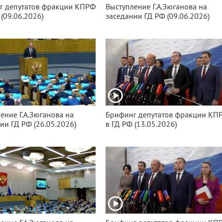
г депутатов фракции КПРФ
Выступление Г.А.Зюганова на
 (09.06.2026)
заседании ГД РФ (09.06.2026)
ение Г.А.Зюганова на
Брифинг депутатов фракции КП
ии ГД РФ (26.05.2026)
в ГД РФ (13.05.2026)