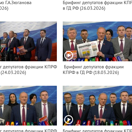
ю Г.А.Зюганова
Брифинг депутатов фракции КП
026)
в ГД РФ (26.03.2026)
г депутатов фракции КПРФ
Брифинг депутатов фракции
 (24.03.2026)
КПРФ в ГД РФ (18.03.2026)
г депутатов фракции КПРФ
Брифинг депутатов фракции КП