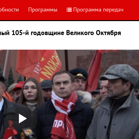
обности
Программы
Программа передач
ный 105-й годовщине Великого Октября