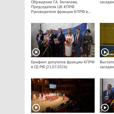
Обращение Г.А. Зюганова,
заседан
Председателя ЦК КПРФ
Руководителя фракции КПРФ в
Государственной Думе РФ
(28.07.2026)
Брифинг депутатов фракции КПРФ
Выступл
в ГД РФ (21.07.2026)
заседан