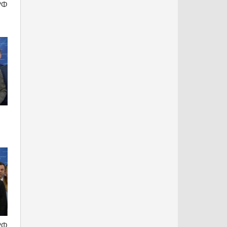
РФ
РФ