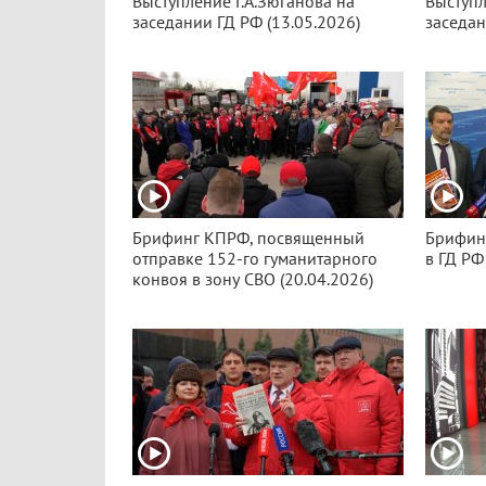
Выступление Г.А.Зюганова на
Выступл
заседании ГД РФ (13.05.2026)
заседан
Брифинг КПРФ, посвященный
Брифин
отправке 152-го гуманитарного
в ГД РФ
конвоя в зону СВО (20.04.2026)