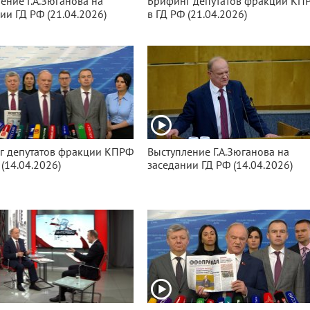
ение Г.А.Зюганова на
Брифинг депутатов фракции КП
ии ГД РФ (21.04.2026)
в ГД РФ (21.04.2026)
г депутатов фракции КПРФ
Выступление Г.А.Зюганова на
 (14.04.2026)
заседании ГД РФ (14.04.2026)