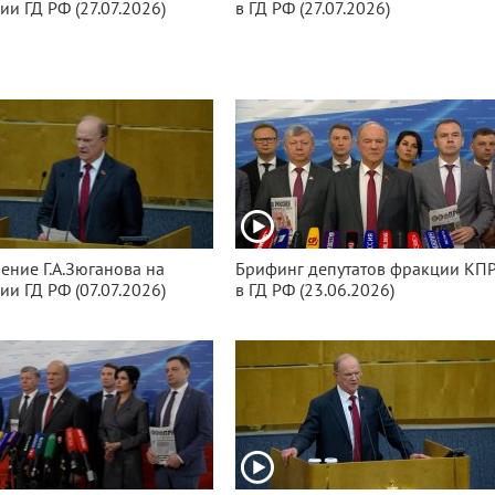
ии ГД РФ (27.07.2026)
в ГД РФ (27.07.2026)
ение Г.А.Зюганова на
Брифинг депутатов фракции КП
ии ГД РФ (07.07.2026)
в ГД РФ (23.06.2026)