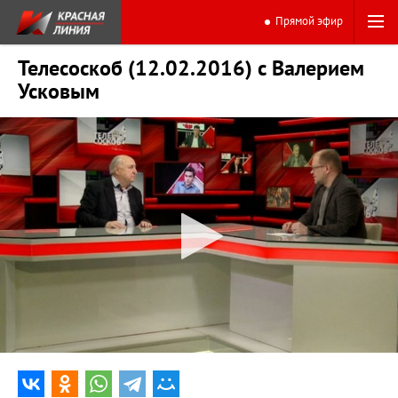
Прямой эфир
Телесоскоб (12.02.2016) с Валерием
Усковым
0:00
22:10