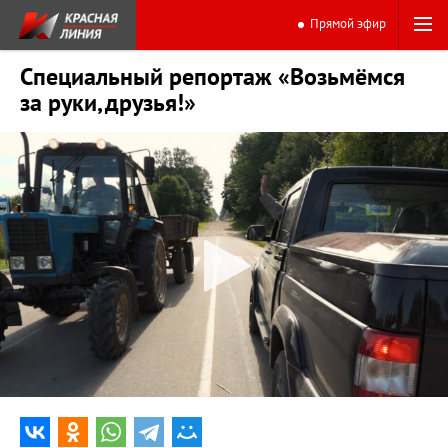
Прямой эфир
Специальный репортаж «Возьмёмся
за руки, друзья!»
0:00
19:29