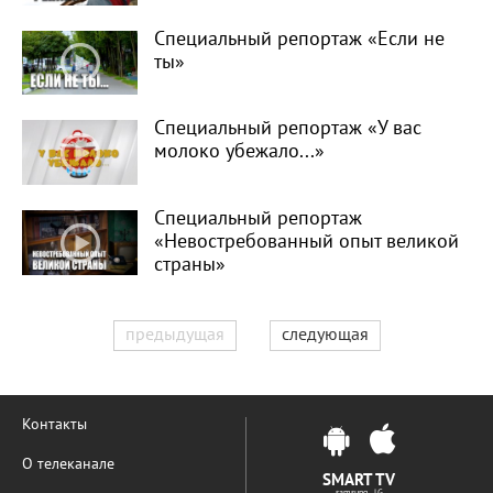
Специальный репортаж «Если не
ты»
Специальный репортаж «У вас
молоко убежало...»
Специальный репортаж
«Невостребованный опыт великой
страны»
предыдущая
следующая
Контакты
О телеканале
SMART TV
samsung LG