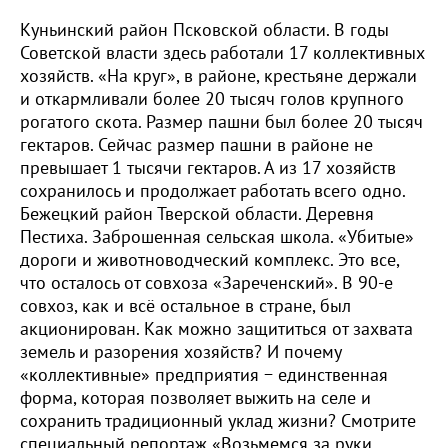
Куньинский район Псковской области. В годы
Советской власти здесь работали 17 коллективных
хозяйств. «На круг», в районе, крестьяне держали
и откармливали более 20 тысяч голов крупного
рогатого скота. Размер пашни был более 20 тысяч
гектаров. Сейчас размер пашни в районе не
превышает 1 тысячи гектаров. А из 17 хозяйств
сохранилось и продолжает работать всего одно.
Бежецкий район Тверской области. Деревня
Пестиха. Заброшенная сельская школа. «Убитые»
дороги и животноводческий комплекс. Это все,
что осталось от совхоза «Зареченский». В 90-е
совхоз, как и всё остальное в стране, был
акционирован. Как можно защититься от захвата
земель и разорения хозяйств? И почему
«коллективные» предприятия − единственная
форма, которая позволяет выжить на селе и
сохранить традиционный уклад жизни? Смотрите
специальный репортаж «Возьмемся за руки,