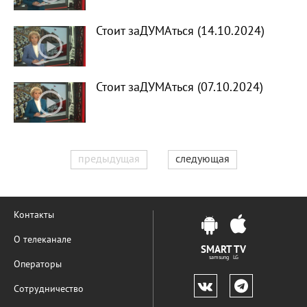
Стоит заДУМАться (14.10.2024)
Стоит заДУМАться (07.10.2024)
предыдущая
следующая
Контакты
О телеканале
SMART TV
samsung LG
Операторы
Сотрудничество