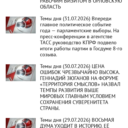
РАБОЧИМ ВИЗИТОМ В ОРЛОВСКУЮ
ОБЛАСТЬ
Темы дня (31.07.2026) Впереди
главное политическое событие
года — парламентские выборы. На
пресс-конференции в агентстве
ТАСС руководство КПРФ подвело
итоги работы партии в Госдуме 8-го
созыва.
Темы дня (30.07.2026) ЦЕНА
ОШИБОК ЧРЕЗВЫЧАЙНО ВЫСОКА.
ГЕННАДИЙ ЗЮГАНОВ НА ФОРУМЕ
«ТЕРРИТОРИЯ СМЫСЛОВ» НАЗВАЛ
ТЕМПЫ РАЗВИТИЯ ВЫШЕ
МИРОВЫХ ГЛАВНЫМ УСЛОВИЕМ
СОХРАНЕНИЯ СУВЕРЕНИТЕТА
СТРАНЫ.
Темы дня (29.07.2026) ВОСЬМАЯ
ДУМА УХОДИТ В ИСТОРИЮ. ЕЁ