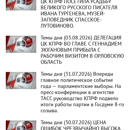
ЦК КПРФ ПОСЕТИЛА УСАДЬБУ
ВЕЛИКОГО РУССКОГО ПИСАТЕЛЯ
ИВАНА ТУРГЕНЕВА, МУЗЕЙ-
ЗАПОВЕДНИК СПАССКОЕ-
ЛУТОВИНОВО.
Темы дня (03.08.2026) ДЕЛЕГАЦИЯ
ЦК КПРФ ВО ГЛАВЕ С ГЕННАДИЕМ
ЗЮГАНОВЫМ ПРИБЫЛА С
РАБОЧИМ ВИЗИТОМ В ОРЛОВСКУЮ
ОБЛАСТЬ
Темы дня (31.07.2026) Впереди
главное политическое событие
года — парламентские выборы. На
пресс-конференции в агентстве
ТАСС руководство КПРФ подвело
итоги работы партии в Госдуме 8-го
созыва.
Темы дня (30.07.2026) ЦЕНА
ОШИБОК ЧРЕЗВЫЧАЙНО ВЫСОКА.