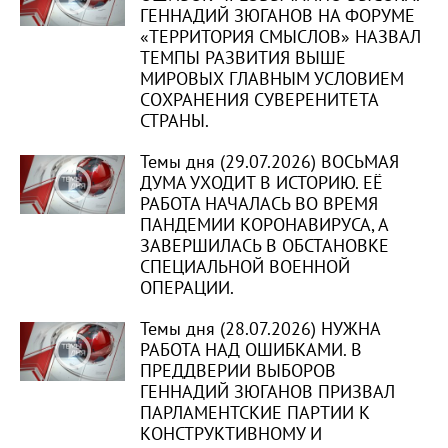
ГЕННАДИЙ ЗЮГАНОВ НА ФОРУМЕ
«ТЕРРИТОРИЯ СМЫСЛОВ» НАЗВАЛ
ТЕМПЫ РАЗВИТИЯ ВЫШЕ
МИРОВЫХ ГЛАВНЫМ УСЛОВИЕМ
СОХРАНЕНИЯ СУВЕРЕНИТЕТА
СТРАНЫ.
Темы дня (29.07.2026) ВОСЬМАЯ
ДУМА УХОДИТ В ИСТОРИЮ. ЕЁ
РАБОТА НАЧАЛАСЬ ВО ВРЕМЯ
ПАНДЕМИИ КОРОНАВИРУСА, А
ЗАВЕРШИЛАСЬ В ОБСТАНОВКЕ
СПЕЦИАЛЬНОЙ ВОЕННОЙ
ОПЕРАЦИИ.
Темы дня (28.07.2026) НУЖНА
РАБОТА НАД ОШИБКАМИ. В
ПРЕДДВЕРИИ ВЫБОРОВ
ГЕННАДИЙ ЗЮГАНОВ ПРИЗВАЛ
ПАРЛАМЕНТСКИЕ ПАРТИИ К
КОНСТРУКТИВНОМУ И