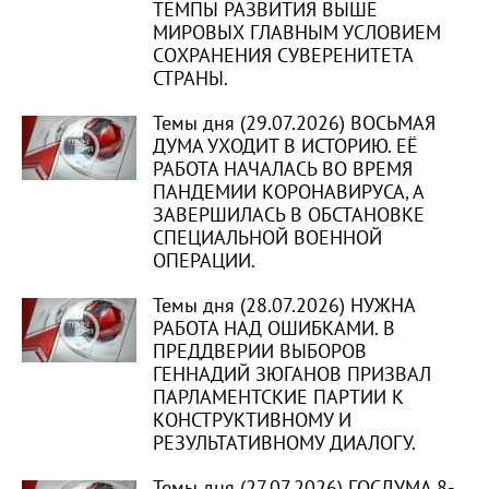
ТЕМПЫ РАЗВИТИЯ ВЫШЕ
МИРОВЫХ ГЛАВНЫМ УСЛОВИЕМ
СОХРАНЕНИЯ СУВЕРЕНИТЕТА
СТРАНЫ.
Темы дня (29.07.2026) ВОСЬМАЯ
ДУМА УХОДИТ В ИСТОРИЮ. ЕЁ
РАБОТА НАЧАЛАСЬ ВО ВРЕМЯ
ПАНДЕМИИ КОРОНАВИРУСА, А
ЗАВЕРШИЛАСЬ В ОБСТАНОВКЕ
СПЕЦИАЛЬНОЙ ВОЕННОЙ
ОПЕРАЦИИ.
Темы дня (28.07.2026) НУЖНА
РАБОТА НАД ОШИБКАМИ. В
ПРЕДДВЕРИИ ВЫБОРОВ
ГЕННАДИЙ ЗЮГАНОВ ПРИЗВАЛ
ПАРЛАМЕНТСКИЕ ПАРТИИ К
КОНСТРУКТИВНОМУ И
РЕЗУЛЬТАТИВНОМУ ДИАЛОГУ.
Темы дня (27.07.2026) ГОСДУМА 8-