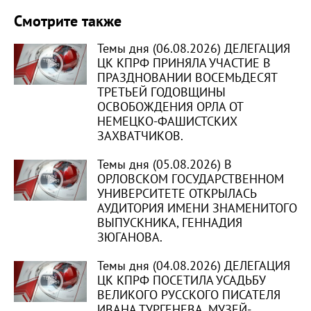
Смотрите также
Темы дня (06.08.2026) ДЕЛЕГАЦИЯ
ЦК КПРФ ПРИНЯЛА УЧАСТИЕ В
ПРАЗДНОВАНИИ ВОСЕМЬДЕСЯТ
ТРЕТЬЕЙ ГОДОВЩИНЫ
ОСВОБОЖДЕНИЯ ОРЛА ОТ
НЕМЕЦКО-ФАШИСТСКИХ
ЗАХВАТЧИКОВ.
Темы дня (05.08.2026) В
ОРЛОВСКОМ ГОСУДАРСТВЕННОМ
УНИВЕРСИТЕТЕ ОТКРЫЛАСЬ
АУДИТОРИЯ ИМЕНИ ЗНАМЕНИТОГО
ВЫПУСКНИКА, ГЕННАДИЯ
ЗЮГАНОВА.
Темы дня (04.08.2026) ДЕЛЕГАЦИЯ
ЦК КПРФ ПОСЕТИЛА УСАДЬБУ
ВЕЛИКОГО РУССКОГО ПИСАТЕЛЯ
ИВАНА ТУРГЕНЕВА, МУЗЕЙ-