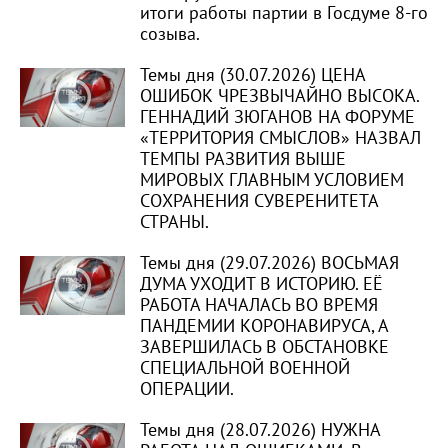
итоги работы партии в Госдуме 8-го
созыва.
Темы дня (30.07.2026) ЦЕНА
ОШИБОК ЧРЕЗВЫЧАЙНО ВЫСОКА.
ГЕННАДИЙ ЗЮГАНОВ НА ФОРУМЕ
«ТЕРРИТОРИЯ СМЫСЛОВ» НАЗВАЛ
ТЕМПЫ РАЗВИТИЯ ВЫШЕ
МИРОВЫХ ГЛАВНЫМ УСЛОВИЕМ
СОХРАНЕНИЯ СУВЕРЕНИТЕТА
СТРАНЫ.
Темы дня (29.07.2026) ВОСЬМАЯ
ДУМА УХОДИТ В ИСТОРИЮ. ЕЁ
РАБОТА НАЧАЛАСЬ ВО ВРЕМЯ
ПАНДЕМИИ КОРОНАВИРУСА, А
ЗАВЕРШИЛАСЬ В ОБСТАНОВКЕ
СПЕЦИАЛЬНОЙ ВОЕННОЙ
ОПЕРАЦИИ.
Темы дня (28.07.2026) НУЖНА