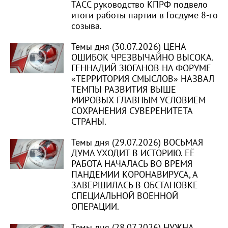
ТАСС руководство КПРФ подвело
итоги работы партии в Госдуме 8-го
созыва.
Темы дня (30.07.2026) ЦЕНА
ОШИБОК ЧРЕЗВЫЧАЙНО ВЫСОКА.
ГЕННАДИЙ ЗЮГАНОВ НА ФОРУМЕ
«ТЕРРИТОРИЯ СМЫСЛОВ» НАЗВАЛ
ТЕМПЫ РАЗВИТИЯ ВЫШЕ
МИРОВЫХ ГЛАВНЫМ УСЛОВИЕМ
СОХРАНЕНИЯ СУВЕРЕНИТЕТА
СТРАНЫ.
Темы дня (29.07.2026) ВОСЬМАЯ
ДУМА УХОДИТ В ИСТОРИЮ. ЕЁ
РАБОТА НАЧАЛАСЬ ВО ВРЕМЯ
ПАНДЕМИИ КОРОНАВИРУСА, А
ЗАВЕРШИЛАСЬ В ОБСТАНОВКЕ
СПЕЦИАЛЬНОЙ ВОЕННОЙ
ОПЕРАЦИИ.
Темы дня (28.07.2026) НУЖНА