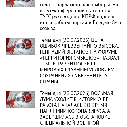
года — парламентские выборы. На
пресс-конференции в агентстве
ТАСС руководство КПРФ подвело
итоги работы партии в Госдуме 8-го
созыва.
Темы дня (30.07.2026) ЦЕНА
ОШИБОК ЧРЕЗВЫЧАЙНО ВЫСОКА.
ГЕННАДИЙ ЗЮГАНОВ НА ФОРУМЕ
«ТЕРРИТОРИЯ СМЫСЛОВ» НАЗВАЛ
ТЕМПЫ РАЗВИТИЯ ВЫШЕ
МИРОВЫХ ГЛАВНЫМ УСЛОВИЕМ
СОХРАНЕНИЯ СУВЕРЕНИТЕТА
СТРАНЫ.
Темы дня (29.07.2026) ВОСЬМАЯ
ДУМА УХОДИТ В ИСТОРИЮ. ЕЁ
РАБОТА НАЧАЛАСЬ ВО ВРЕМЯ
ПАНДЕМИИ КОРОНАВИРУСА, А
ЗАВЕРШИЛАСЬ В ОБСТАНОВКЕ
СПЕЦИАЛЬНОЙ ВОЕННОЙ