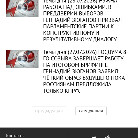
Темы дня (28.07.2026) НУЖНА
РАБОТА НАД ОШИБКАМИ. В
ПРЕДДВЕРИИ ВЫБОРОВ
ГЕННАДИЙ ЗЮГАНОВ ПРИЗВАЛ
ПАРЛАМЕНТСКИЕ ПАРТИИ К
КОНСТРУКТИВНОМУ И
РЕЗУЛЬТАТИВНОМУ ДИАЛОГУ.
Темы дня (27.07.2026) ГОСДУМА 8-
ГО СОЗЫВА ЗАВЕРШАЕТ РАБОТУ.
НА ИТОГОВОМ БРИФИНГЕ
ГЕННАДИЙ ЗЮГАНОВ ЗАЯВИЛ:
ЧЁТКИЙ ОБРАЗ БУДУЩЕГО ПОКА
РОССИЯНАМ ПРЕДЛОЖИЛА
ТОЛЬКО КПРФ.
предыдущая
следующая
Контакты