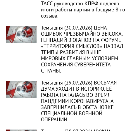
ТАСС руководство КПРФ подвело
итоги работы партии в Госдуме 8-го
созыва.
Темы дня (30.07.2026) ЦЕНА
ОШИБОК ЧРЕЗВЫЧАЙНО ВЫСОКА.
ГЕННАДИЙ ЗЮГАНОВ НА ФОРУМЕ
«ТЕРРИТОРИЯ СМЫСЛОВ» НАЗВАЛ
ТЕМПЫ РАЗВИТИЯ ВЫШЕ
МИРОВЫХ ГЛАВНЫМ УСЛОВИЕМ
СОХРАНЕНИЯ СУВЕРЕНИТЕТА
СТРАНЫ.
Темы дня (29.07.2026) ВОСЬМАЯ
ДУМА УХОДИТ В ИСТОРИЮ. ЕЁ
РАБОТА НАЧАЛАСЬ ВО ВРЕМЯ
ПАНДЕМИИ КОРОНАВИРУСА, А
ЗАВЕРШИЛАСЬ В ОБСТАНОВКЕ
СПЕЦИАЛЬНОЙ ВОЕННОЙ
ОПЕРАЦИИ.