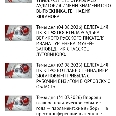
УНИВЕРСИТЕТЕ ОТКРЫЛАСЬ
АУДИТОРИЯ ИМЕНИ ЗНАМЕНИТОГО
ВЫПУСКНИКА, ГЕННАДИЯ
ЗЮГАНОВА.
Темы дня (04.08.2026) ДЕЛЕГАЦИЯ
ЦК КПРФ ПОСЕТИЛА УСАДЬБУ
ВЕЛИКОГО РУССКОГО ПИСАТЕЛЯ
ИВАНА ТУРГЕНЕВА, МУЗЕЙ-
ЗАПОВЕДНИК СПАССКОЕ-
ЛУТОВИНОВО.
Темы дня (03.08.2026) ДЕЛЕГАЦИЯ
ЦК КПРФ ВО ГЛАВЕ С ГЕННАДИЕМ
ЗЮГАНОВЫМ ПРИБЫЛА С
РАБОЧИМ ВИЗИТОМ В ОРЛОВСКУЮ
ОБЛАСТЬ
Темы дня (31.07.2026) Впереди
главное политическое событие
года — парламентские выборы. На
пресс-конференции в агентстве