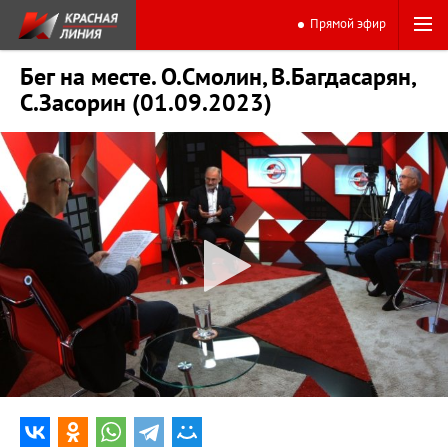
Прямой эфир
Бег на месте. О.Смолин, В.Багдасарян,
С.Засорин (01.09.2023)
0:00
44:41