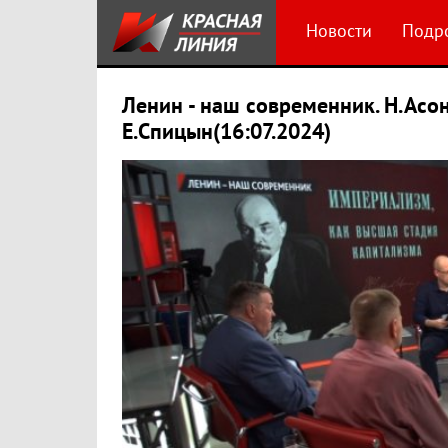
Новости
Подр
Ленин - наш современник. Н.Асон
Е.Спицын(16:07.2024)