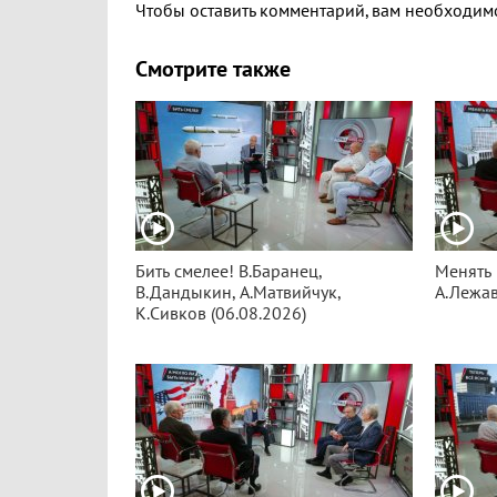
Чтобы оставить комментарий, вам необходи
Смотрите также
Бить смелее! В.Баранец,
Менять 
В.Дандыкин, А.Матвийчук,
А.Лежав
К.Сивков (06.08.2026)