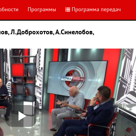
обности
Программы
Программа передач
ов, Л.Доброхотов, А.Синелобов,