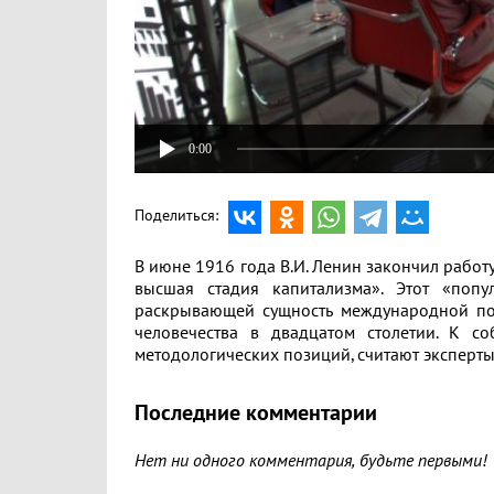
0:00
Поделиться:
В июне 1916 года В.И. Ленин закончил работ
высшая стадия капитализма». Этот «поп
раскрывающей сущность международной по
человечества в двадцатом столетии. К с
методологических позиций, считают эксперты
Последние комментарии
Нет ни одного комментария, будьте первыми!