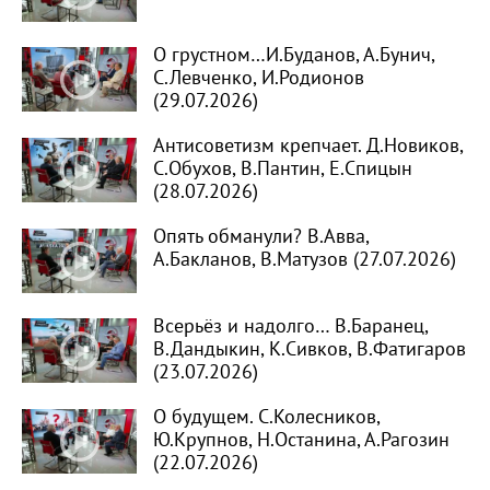
О грустном…И.Буданов, А.Бунич,
С.Левченко, И.Родионов
(29.07.2026)
Антисоветизм крепчает. Д.Новиков,
С.Обухов, В.Пантин, Е.Спицын
(28.07.2026)
Опять обманули? В.Авва,
А.Бакланов, В.Матузов (27.07.2026)
Всерьёз и надолго… В.Баранец,
В.Дандыкин, К.Сивков, В.Фатигаров
(23.07.2026)
О будущем. С.Колесников,
Ю.Крупнов, Н.Останина, А.Рагозин
(22.07.2026)