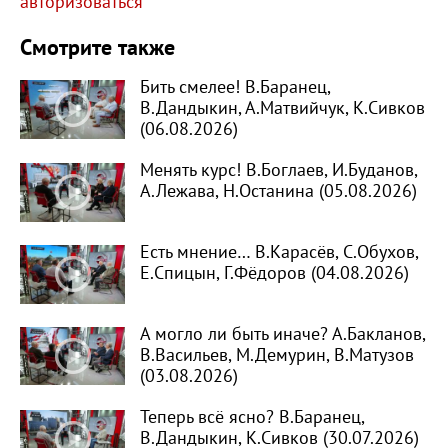
авторизоваться
Смотрите также
Бить смелее! В.Баранец,
В.Дандыкин, А.Матвийчук, К.Сивков
(06.08.2026)
Менять курс! В.Боглаев, И.Буданов,
А.Лежава, Н.Останина (05.08.2026)
Есть мнение… В.Карасёв, С.Обухов,
Е.Спицын, Г.Фёдоров (04.08.2026)
А могло ли быть иначе? А.Бакланов,
В.Васильев, М.Демурин, В.Матузов
(03.08.2026)
Теперь всё ясно? В.Баранец,
В.Дандыкин, К.Сивков (30.07.2026)