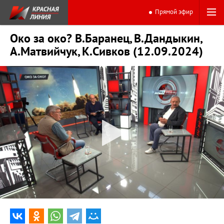
Прямой эфир
Око за око? В.Баранец, В.Дандыкин,
А.Матвийчук, К.Сивков (12.09.2024)
0:00
44:36