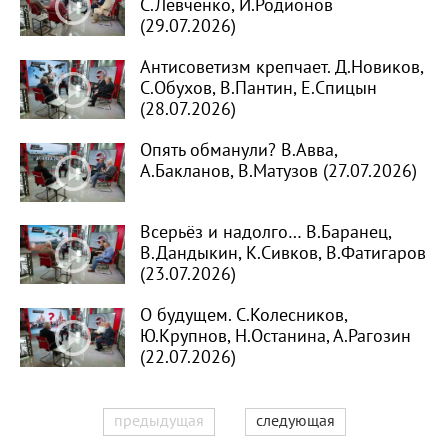
С.Левченко, И.Родионов
(29.07.2026)
Антисоветизм крепчает. Д.Новиков,
С.Обухов, В.Пантин, Е.Спицын
(28.07.2026)
Опять обманули? В.Авва,
А.Бакланов, В.Матузов (27.07.2026)
Всерьёз и надолго… В.Баранец,
В.Дандыкин, К.Сивков, В.Фатигаров
(23.07.2026)
О будущем. С.Колесников,
Ю.Крупнов, Н.Останина, А.Рагозин
(22.07.2026)
предыдущая
следующая