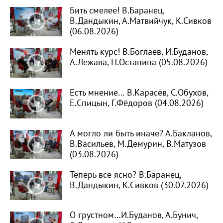
Бить смелее! В.Баранец,
В.Дандыкин, А.Матвийчук, К.Сивков
(06.08.2026)
Менять курс! В.Боглаев, И.Буданов,
А.Лежава, Н.Останина (05.08.2026)
Есть мнение… В.Карасёв, С.Обухов,
Е.Спицын, Г.Фёдоров (04.08.2026)
А могло ли быть иначе? А.Бакланов,
В.Васильев, М.Демурин, В.Матузов
(03.08.2026)
Теперь всё ясно? В.Баранец,
В.Дандыкин, К.Сивков (30.07.2026)
О грустном…И.Буданов, А.Бунич,