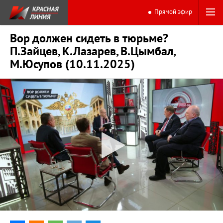
Прямой эфир
Вор должен сидеть в тюрьме?
П.Зайцев, К.Лазарев, В.Цымбал,
М.Юсупов (10.11.2025)
0:00
44:39