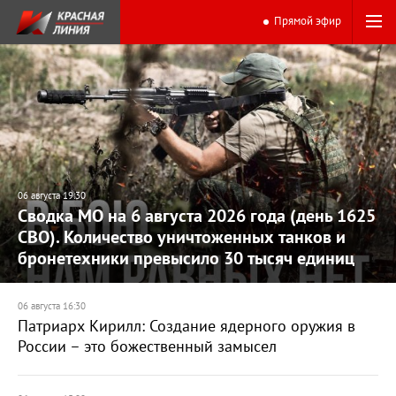
Прямой эфир
06 августа 19:30
Сводка МО на 6 августа 2026 года (день 1625
СВО). Количество уничтоженных танков и
бронетехники превысило 30 тысяч единиц
06 августа 16:30
Патриарх Кирилл: Создание ядерного оружия в
России – это божественный замысел