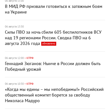
06 августа 15:00
В МИД РФ призвали готовиться к затяжным боям
на Украине
06 августа 13:30
Силы ПВО за ночь сбили 605 беспилотников ВСУ
над 19 регионами России. Сводка ПВО на 6
августа 2026 года
обновлено
06 августа 12:00
– КПРФ
Геннадий Зюганов: Нынче в России должен быть
Победный урожай
06 августа 10:30
– КПРФ
«Когда мы едины – мы непобедимы!» Российский
общественный комитет борется за свободу
Николаса Мадуро