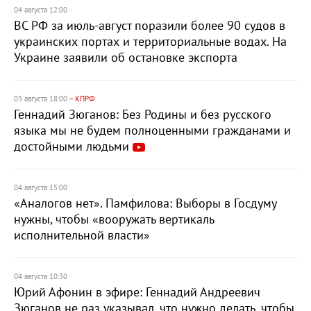
04 августа 12:00
ВС РФ за июль-август поразили более 90 судов в
украинских портах и территориальные водах. На
Украине заявили об остановке экспорта
03 августа 18:00
– КПРФ
Геннадий Зюганов: Без Родины и без русского
языка мы не будем полноценными гражданами и
достойными людьми
04 августа 15:00
«Аналогов нет». Памфилова: Выборы в Госдуму
нужны, чтобы «вооружать вертикаль
исполнительной власти»
04 августа 10:30
Юрий Афонин в эфире: Геннадий Андреевич
Зюганов не раз указывал, что нужно делать, чтобы