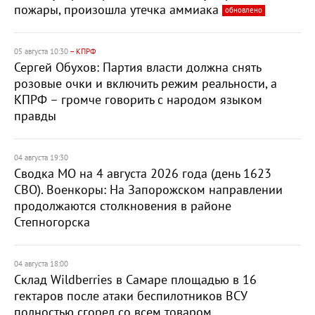
пожары, произошла утечка аммиака
обновлено
05 августа 10:30
– КПРФ
Сергей Обухов: Партия власти должна снять
розовые очки и включить режим реальности, а
КПРФ – громче говорить с народом языком
правды
04 августа 19:30
Сводка МО на 4 августа 2026 года (день 1623
СВО). Военкоры: На Запорожском направлении
продолжаются столкновения в районе
Степногорска
04 августа 18:00
Склад Wildberries в Самаре площадью в 16
гектаров после атаки беспилотников ВСУ
полностью сгорел со всем товаром