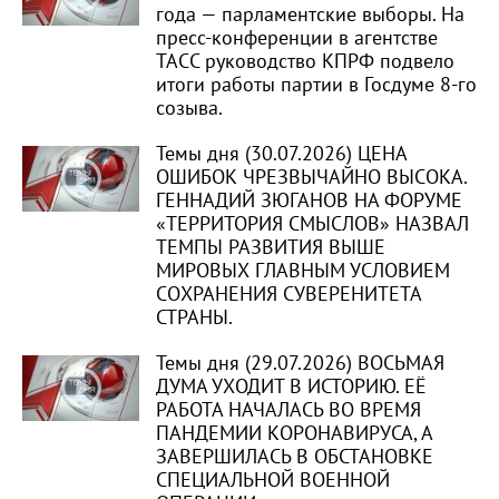
года — парламентские выборы. На
пресс-конференции в агентстве
ТАСС руководство КПРФ подвело
итоги работы партии в Госдуме 8-го
созыва.
Темы дня (30.07.2026) ЦЕНА
ОШИБОК ЧРЕЗВЫЧАЙНО ВЫСОКА.
ГЕННАДИЙ ЗЮГАНОВ НА ФОРУМЕ
«ТЕРРИТОРИЯ СМЫСЛОВ» НАЗВАЛ
ТЕМПЫ РАЗВИТИЯ ВЫШЕ
МИРОВЫХ ГЛАВНЫМ УСЛОВИЕМ
СОХРАНЕНИЯ СУВЕРЕНИТЕТА
СТРАНЫ.
Темы дня (29.07.2026) ВОСЬМАЯ
ДУМА УХОДИТ В ИСТОРИЮ. ЕЁ
РАБОТА НАЧАЛАСЬ ВО ВРЕМЯ
ПАНДЕМИИ КОРОНАВИРУСА, А
ЗАВЕРШИЛАСЬ В ОБСТАНОВКЕ
СПЕЦИАЛЬНОЙ ВОЕННОЙ