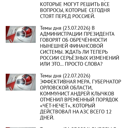
КОТОРЫЕ МОГУТ РЕШИТЬ ВСЕ
ВОПРОСЫ, КОТОРЫЕ СЕГОДНЯ
СТОЯТ ПЕРЕД РОССИЕЙ.
Темы дня (23.07.2026) В
АДМИНИСТРАЦИИ ПРЕЗИДЕНТА
ГОВОРЯТ ОБ ОБРЕЧЁННОСТИ
НЫНЕШНЕЙ ФИНАНСОВОЙ
СИСТЕМЫ. ЖДАТЬ ЛИ ТЕПЕРЬ
РОССИИ СЕРЬЁЗНЫХ ИЗМЕНЕНИЙ
ИЛИ ЭТО… ПРОСТО СЛОВА?
Темы дня (22.07.2026)
ЭФФЕКТИВНАЯ МЕРА. ГУБЕРНАТОР
ОРЛОВСКОЙ ОБЛАСТИ,
КОММУНИСТ АНДРЕЙ КЛЫЧКОВ
ОТМЕНИЛ ВРЕМЕННЫЙ ПОРЯДОК
«ЧЁТ-НЕЧЕТ», КОТОРЫЙ
ДЕЙСТВОВАЛ НА АЗС ВСЕГО 12
ДНЕЙ.