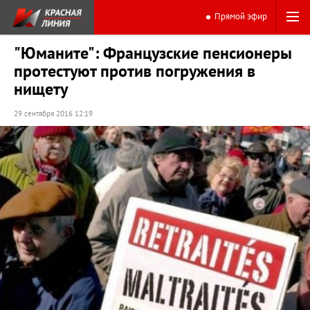
Прямой эфир
"Юманите": Французские пенсионеры
протестуют против погружения в
нищету
29 сентября 2016 12:19