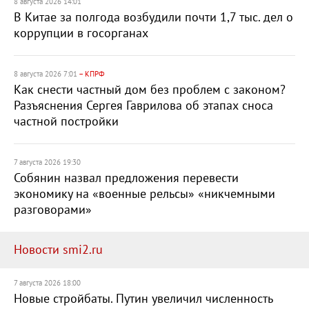
8 августа 2026 14:01
В Китае за полгода возбудили почти 1,7 тыс. дел о
коррупции в госорганах
8 августа 2026 7:01
– КПРФ
Как снести частный дом без проблем с законом?
Разъяснения Сергея Гаврилова об этапах сноса
частной постройки
7 августа 2026 19:30
Собянин назвал предложения перевести
экономику на «военные рельсы» «никчемными
разговорами»
Новости smi2.ru
7 августа 2026 18:00
Новые стройбаты. Путин увеличил численность