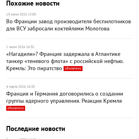
Похожие новости
19 июня 2026 15:00
Во Франции завод производителя беспилотников
для ВСУ забросали коктейлями Молотова
1 июня 2026 16:30
«Нагадили»? Франция задержала в Атлантике
танкер «теневого флота» с российской нефтью.
Кремль: Это пиратство
обновлено
4 марта 2026 16:30
Франция и Германия договорились о создании
группы ядерного управления. Реакция Кремля
обновлено
Последние новости