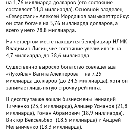
на 1,76 миллиарда долларов (его состояние
составляет 31,8 миллиарда). Основной владелец
«Северстали» Алексей Мордашов замыкает тройку:
он стал богаче на 5,76 миллиарда долларов, а
всего у него 28,8 миллиарда.
На четвертом месте находится бенефициар НЛМК
Владимир Лисин, чье состояние увеличилось на
4,7 миллиарда, до 28,6 миллиарда.
Существенно выросло богатство совладельца
«Лукойла» Вагита Алекперова – на 7,25
миллиарда долларов (до 24,5 миллиарда), хотя он
занимает лишь пятую строчку рейтинга.
В десятку также вошли бизнесмены Геннадий
Тимченко (23,3 миллиарда), Алишер Усманов (21,8
миллиарда), Роман Абрамович (18,9 миллиарда),
Виктор Вексельберг (18,5 миллиарда) и Андрей
Мельниченко (18,3 миллиарда).