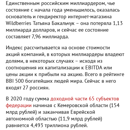
Единственным российским миллиардером, чье
состояние с начала года уменьшилось, оказалась
основатель и гендиректор интернет-магазина
Wildberries Татьяна Бакальчук – она потеряла 1,13
миллиарда долларов, и сейчас ее состояние
составляет 7,96 миллиарда.
Индекс рассчитывается на основе стоимости
акций компаний, в которых миллиардеры владеют
долями, в некоторых случаях – исходя из
соотношения их капитализации к EBITDA или
цены акции к прибыли на акцию. Всего в рейтинге
BBI 500 богатейших людей мира. Сейчас в него
входят 27 россиян.
В 2020 году сумма
доходной части 65 субъектов
федерации
начиная с Кемеровской области (154
млрд рублей) и заканчивая Еврейской
автономной областью (11,9 млрд рублей)
равняется 4,493 триллиона рублей.