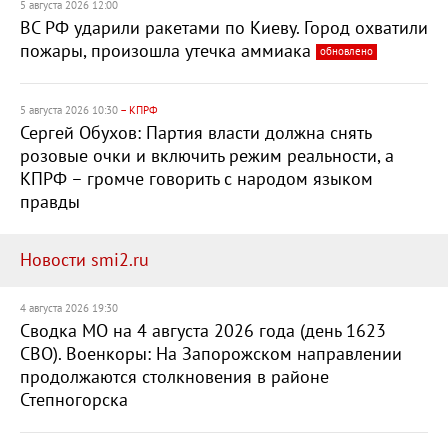
5 августа 2026 12:00
ВС РФ ударили ракетами по Киеву. Город охватили
пожары, произошла утечка аммиака
обновлено
5 августа 2026 10:30
– КПРФ
Сергей Обухов: Партия власти должна снять
розовые очки и включить режим реальности, а
КПРФ – громче говорить с народом языком
правды
Новости smi2.ru
4 августа 2026 19:30
Сводка МО на 4 августа 2026 года (день 1623
СВО). Военкоры: На Запорожском направлении
продолжаются столкновения в районе
Степногорска