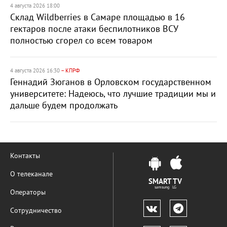
4 августа 2026 18:00
Склад Wildberries в Самаре площадью в 16
гектаров после атаки беспилотников ВСУ
полностью сгорел со всем товаром
4 августа 2026 16:30
– КПРФ
Геннадий Зюганов в Орловском государственном
университете: Надеюсь, что лучшие традиции мы и
дальше будем продолжать
Контакты
О телеканале
SMART TV
samsung LG
Операторы
Сотрудничество