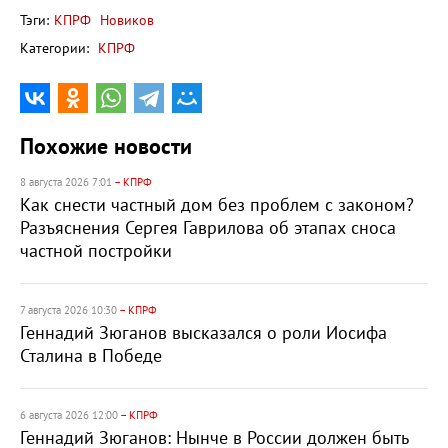
Тэги:
КПРФ
Новиков
Категории:
КПРФ
Похожие новости
8 августа 2026 7:01
– КПРФ
Как снести частный дом без проблем с законом?
Разъяснения Сергея Гаврилова об этапах сноса
частной постройки
7 августа 2026 10:30
– КПРФ
Геннадий Зюганов высказался о роли Иосифа
Сталина в Победе
6 августа 2026 12:00
– КПРФ
Геннадий Зюганов: Нынче в России должен быть