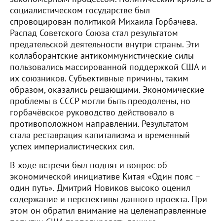
социалистическом государстве был
спровоцирован политикой Михаила Горбачева.
Распад Советского Союза стал результатом
предательской деятельности внутри страны. Эти
коллаборантские антикоммунистические силы
пользовались массированной поддержкой США и
их союзников. Субъективные причины, таким
образом, оказались решающими. Экономические
проблемы в СССР могли быть преодолены, но
горбачёвское руководство действовало в
противоположном направлении. Результатом
стала реставрация капитализма и временный
успех империалистических сил.
В ходе встречи был поднят и вопрос об
экономической инициативе Китая «Один пояс –
один путь». Дмитрий Новиков высоко оценил
содержание и перспективы данного проекта. При
этом он обратил внимание на целенаправленные