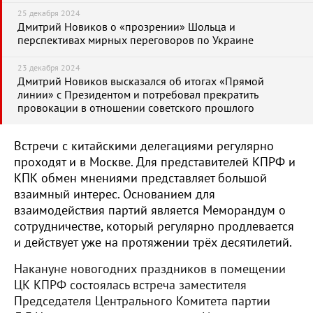
25 декабря 2024
Дмитрий Новиков о «прозрении» Шольца и
перспективах мирных переговоров по Украине
23 декабря 2024
Дмитрий Новиков высказался об итогах «Прямой
линии» с Президентом и потребовал прекратить
провокации в отношении советского прошлого
Встречи с китайскими делегациями регулярно
проходят и в Москве. Для представителей КПРФ и
КПК обмен мнениями представляет большой
взаимный интерес. Основанием для
взаимодействия партий является Меморандум о
сотрудничестве, который регулярно продлевается
и действует уже на протяжении трёх десятилетий.
Накануне новогодних праздников в помещении
ЦК КПРФ состоялась встреча заместителя
Председателя Центрального Комитета партии