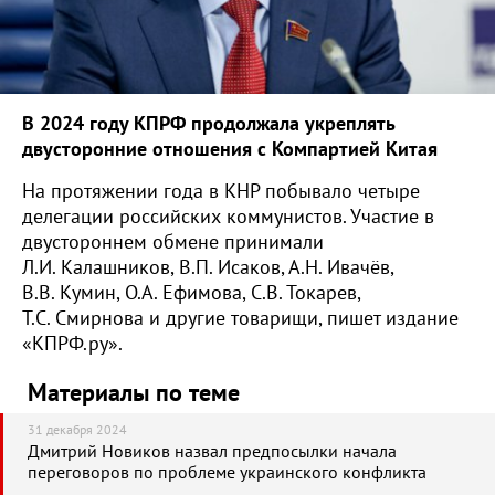
В 2024 году КПРФ продолжала укреплять
двусторонние отношения с Компартией Китая
На протяжении года в КНР побывало четыре
делегации российских коммунистов. Участие в
двустороннем обмене принимали
Л.И. Калашников, В.П. Исаков, А.Н. Ивачёв,
В.В. Кумин, О.А. Ефимова, С.В. Токарев,
Т.С. Смирнова и другие товарищи, пишет издание
«КПРФ.ру».
Материалы по теме
31 декабря 2024
Дмитрий Новиков назвал предпосылки начала
переговоров по проблеме украинского конфликта