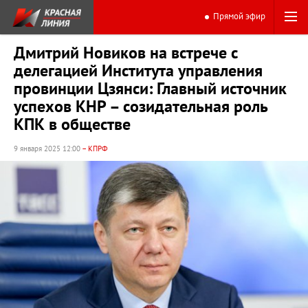
Прямой эфир
Дмитрий Новиков на встрече с
делегацией Института управления
провинции Цзянси: Главный источник
успехов КНР – созидательная роль
КПК в обществе
9 января 2025 12:00
– КПРФ