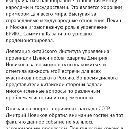
выстраиваться равноправные отношения между
народами и государствами. Это является хорошим
примером для всего мира. Выступая за
справедливые международные отношения, Пекин
и Москва играют важную роль в укреплении
БРИКС. Саммит в Казани это успешно
продемонстрировал.
Делегация китайского Института управления
провинции Цзянси поблагодарила Дмитрия
Новикова за возможность познакомиться и
отметила важность этой встречи для всех
участников поездки в Россию. Во время диалога
представители китайской стороны задали
многочисленные вопросы по различным
проблемам истории и современности.
Отвечая на вопрос о причинах распада СССР,
Дмитрий Новиков обратил внимание гостей на тот
факт, что данное событие не являлось
закономерным процессом. Политический кризис в