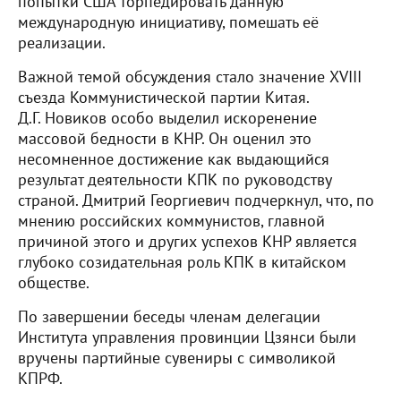
попытки США торпедировать данную
международную инициативу, помешать её
реализации.
Важной темой обсуждения стало значение XVIII
съезда Коммунистической партии Китая.
Д.Г. Новиков особо выделил искоренение
массовой бедности в КНР. Он оценил это
несомненное достижение как выдающийся
результат деятельности КПК по руководству
страной. Дмитрий Георгиевич подчеркнул, что, по
мнению российских коммунистов, главной
причиной этого и других успехов КНР является
глубоко созидательная роль КПК в китайском
обществе.
По завершении беседы членам делегации
Института управления провинции Цзянси
были
вручены партийные сувениры с символикой
КПРФ.