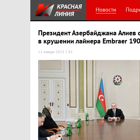
Новости
Подр
Президент Азербайджана Алиев с
в крушении лайнера Embraer 19
11 января 2025 7:01