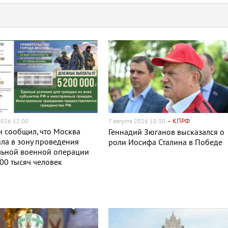
– КПРФ
2026 12:00
7 августа 2026 10:30
 сообщил, что Москва
Геннадий Зюганов высказался о
ла в зону проведения
роли Иосифа Сталина в Победе
льной военной операции
00 тысяч человек