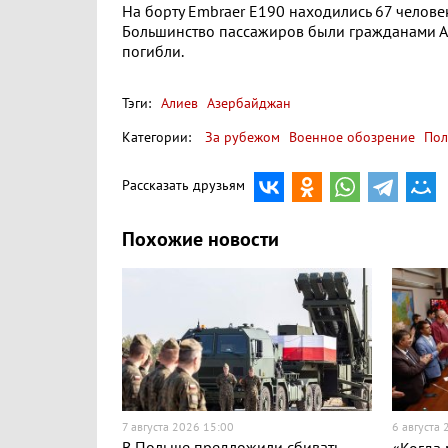
На борту Embraer E190 находились 67 человек
Большинство пассажиров были гражданами Аз
погибли.
Тэги:
Алиев
Азербайджан
Категории:
За рубежом
Военное обозрение
Пол
Рассказать друзьям
Похожие новости
7 августа 2026 15:00
6 августа