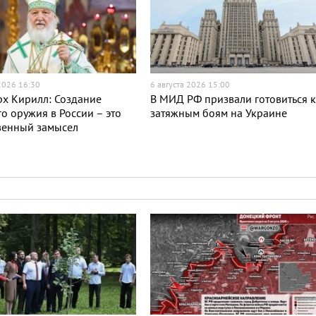
 2026 16:30
6 августа 2026 15:00
х Кирилл: Создание
В МИД РФ призвали готовиться 
о оружия в России – это
затяжным боям на Украине
венный замысел