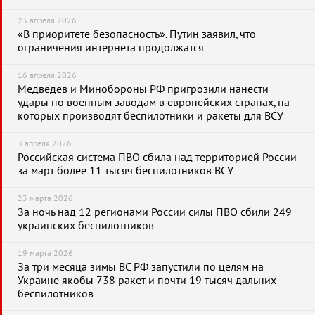
23 апреля 2026
«В приоритете безопасность». Путин заявил, что
ограничения интернета продолжатся
16 апреля 2026
Медведев и Минобороны РФ пригрозили нанести
удары по военным заводам в европейских странах, на
которых производят беспилотники и ракеты для ВСУ
3 апреля 2026
Российская система ПВО сбила над территорией России
за март более 11 тысяч беспилотников ВСУ
23 марта 2026
За ночь над 12 регионами России силы ПВО сбили 249
украинских беспилотников
19 марта 2026
За три месяца зимы ВС РФ запустили по целям на
Украине якобы 738 ракет и почти 19 тысяч дальних
беспилотников