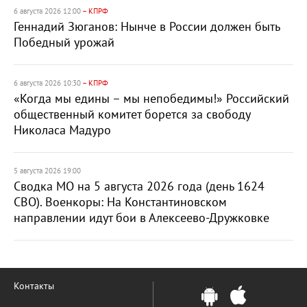
6 августа 2026 12:00
– КПРФ
Геннадий Зюганов: Нынче в России должен быть
Победный урожай
6 августа 2026 10:30
– КПРФ
«Когда мы едины – мы непобедимы!» Российский
общественный комитет борется за свободу
Николаса Мадуро
5 августа 2026 19:00
Сводка МО на 5 августа 2026 года (день 1624
СВО). Военкоры: На Константиновском
направлении идут бои в Алексеево-Дружковке
Контакты