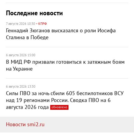
Последние новости
7 августа 2026 10:30
– КПРФ
Геннадий Зюганов высказался о роли Иосифа
Сталина в Победе
6 августа 2026 15:00
В МИД РФ призвали готовиться к затяжным боям
на Украине
6 августа 2026 13:30
Силы ПВО за ночь сбили 605 беспилотников ВСУ
над 19 регионами России. Сводка ПВО на 6
августа 2026 года
обновлено
Новости smi2.ru