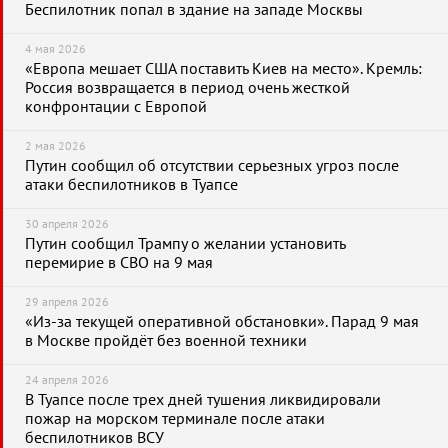
Беспилотник попал в здание на западе Москвы
4 мая 2026
«Европа мешает США поставить Киев на место». Кремль:
Россия возвращается в период очень жесткой
конфронтации с Европой
2 мая 2026
Путин сообщил об отсутствии серьезных угроз после
атаки беспилотников в Туапсе
30 апреля 2026
Путин сообщил Трампу о желании установить
перемирие в СВО на 9 мая
29 апреля 2026
«Из-за текущей оперативной обстановки». Парад 9 мая
в Москве пройдёт без военной техники
24 апреля 2026
В Туапсе после трех дней тушения ликвидировали
пожар на морском терминале после атаки
беспилотников ВСУ