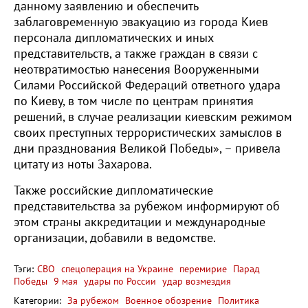
данному заявлению и обеспечить
заблаговременную эвакуацию из города Киев
персонала дипломатических и иных
представительств, а также граждан в связи с
неотвратимостью нанесения Вооруженными
Силами Российской Федераций ответного удара
по Киеву, в том числе по центрам принятия
решений, в случае реализации киевским режимом
своих преступных террористических замыслов в
дни празднования Великой Победы», – привела
цитату из ноты Захарова.
Также российские дипломатические
представительства за рубежом информируют об
этом страны аккредитации и международные
организации, добавили в ведомстве.
Тэги:
СВО
спецоперация на Украине
перемирие
Парад
Победы
9 мая
удары по России
удар возмездия
Категории:
За рубежом
Военное обозрение
Политика