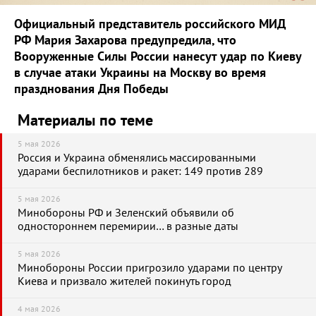
Официальный представитель российского МИД
РФ Мария Захарова предупредила, что
Вооруженные Силы России нанесут удар по Киеву
в случае атаки Украины на Москву во время
празднования Дня Победы
Материалы по теме
5 мая 2026
Россия и Украина обменялись массированными
ударами беспилотников и ракет: 149 против 289
5 мая 2026
Минобороны РФ и Зеленский объявили об
одностороннем перемирии… в разные даты
5 мая 2026
Минобороны России пригрозило ударами по центру
Киева и призвало жителей покинуть город
4 мая 2026