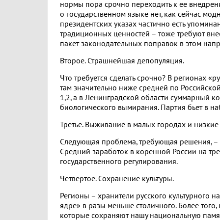
нормы пора срочно переходить к ее внедрен
о государственном языке нет, как сейчас мод
президентских указах частично есть упомина
традиционных ценностей – тоже требуют вне
пакет законодательных поправок в этом нап
Второе. Страшнейшая депопуляция.
Что требуется сделать срочно? В регионах «р
там значительно ниже средней по Российской
1,2, а в Ленинградской области суммарный к
биологического вымирания. Партия бьет в н
Третье. Выживание в малых городах и низкие
Следующая проблема, требующая решения, – 
Средний заработок в коренной России на тре
государственного регулирования.
Четвертое. Сохранение культуры.
Регионы – хранители русского культурного н
ядре» в разы меньше столичного. Более того,
которые сохраняют нашу национальную памят