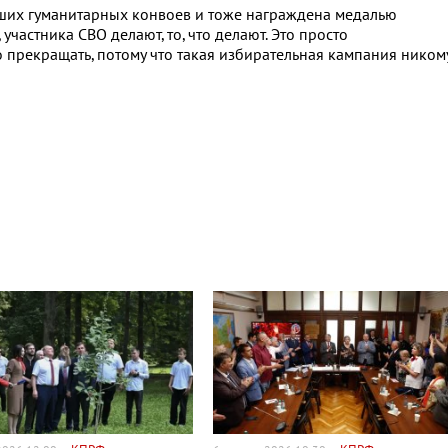
аших гуманитарных конвоев и тоже награждена медалью
участника СВО делают, то, что делают. Это просто
 прекращать, потому что такая избирательная кампания ником