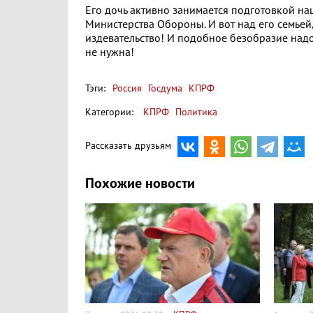
Его дочь активно занимается подготовкой н
Министерства Обороны. И вот над его семьей, 
издевательство! И подобное безобразие надо
не нужна!
Тэги:
Россия
Госдума
КПРФ
Категории:
КПРФ
Политика
Рассказать друзьям
Похожие новости