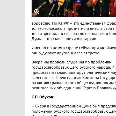
воровство. Но КПРФ – это единственная фрак
только голосовала против, но и внесла свои 
точки зрения, это еще раз доказывает, что 
Думы – это ставленники олигархии.
Именно поэтому в стране сейчас кризис. Име
одно, думают другое, а делают третье.
Вчера мы провели слушания по проблемам
государствообразующего русского народа. И 
предоставить слово доктору политических на
заместителю Председателя Комитета Государ
развитию гражданского общества, вопросам
религиозных объединений Сергею Павловичу
С.П. Обухов:
– Вчера в Государственной Думе был предста
положении русского государствообразующег