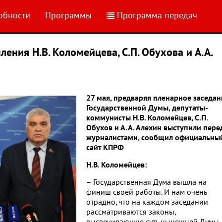
обности
Программы
Программа передач
ения Н.В. Коломейцева, С.П. Обухова и А.А.
27 мая, предваряя пленарное заседан
Государственной Думы, депутаты-
коммунисты Н.В. Коломейцев, С.П.
Обухов и А.А. Алехин выступили пере
журналистами, сообщил официальны
сайт КПРФ
Н.В. Коломейцев:
– Государственная Дума вышла на
финиш своей работы. И нам очень
отрадно, что на каждом заседании
рассматриваются законы,