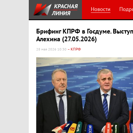
Новости
Подр
Брифинг КПРФ в Госдуме. Выступл
Алехина (27.05.2026)
– КПРФ
28 мая 2026 10:30