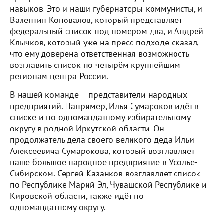
навыков. Это и наши губернаторы-коммунисты, и
Валентин Коновалов, который представляет
федеральный список под номером два, и Андрей
Клычков, который уже на пресс-подходе сказал,
что ему доверена ответственная возможность
возглавить список по четырём крупнейшим
регионам центра России.
В нашей команде – представители народных
предприятий. Например, Илья Сумароков идёт в
списке и по одномандатному избирательному
округу в родной Иркутской области. Он
продолжатель дела своего великого деда Ильи
Алексеевича Сумарокова, который возглавляет
наше большое народное предприятие в Усолье-
Сибирском. Сергей Казанков возглавляет список
по Республике Марий Эл, Чувашской Республике и
Кировской области, также идёт по
одномандатному округу.