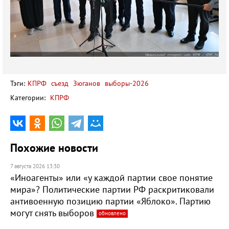
Тэги:
КПРФ
съезд
Зюганов
выборы-2026
Категории:
КПРФ
Похожие новости
7 августа 2026 13:30
«Иноагенты» или «у каждой партии свое понятие
мира»? Политические партии РФ раскритиковали
антивоенную позицию партии «Яблоко». Партию
могут снять выборов
обновлено