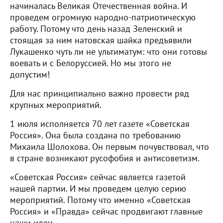
начиналась Великая Отечественная война. И
проведем огромную народно-патриотическую
работу. Потому что день назад Зеленский и
стоящая за ним натовская шайка предъявили
Лукашенко чуть ли не ультиматум: что они готовы
воевать и с Белоруссией. Но мы этого не
допустим!
Для нас принципиально важно провести ряд
крупных мероприятий.
1 июля исполняется 70 лет газете «Советская
Россия». Она была создана по требованию
Михаила Шолохова. Он первым почувствовал, что
в стране возникают русофобия и антисоветизм.
«Советская Россия» сейчас является газетой
нашей партии. И мы проведем целую серию
мероприятий. Потому что именно «Советская
Россия» и «Правда» сейчас продвигают главные