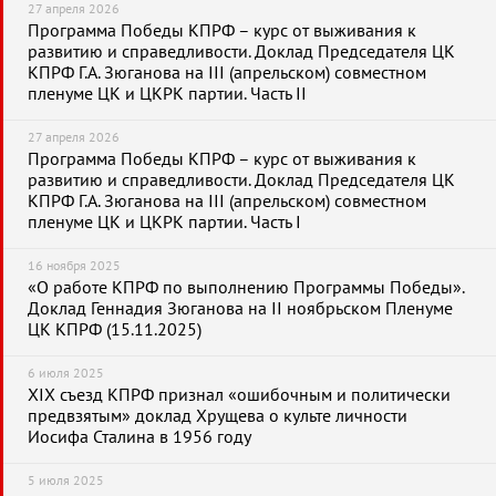
27 апреля 2026
Программа Победы КПРФ – курс от выживания к
развитию и справедливости. Доклад Председателя ЦК
КПРФ Г.А. Зюганова на III (апрельском) совместном
пленуме ЦК и ЦКРК партии. Часть II
27 апреля 2026
Программа Победы КПРФ – курс от выживания к
развитию и справедливости. Доклад Председателя ЦК
КПРФ Г.А. Зюганова на III (апрельском) совместном
пленуме ЦК и ЦКРК партии. Часть I
16 ноября 2025
«О работе КПРФ по выполнению Программы Победы».
Доклад Геннадия Зюганова на II ноябрьском Пленуме
ЦК КПРФ (15.11.2025)
6 июля 2025
XIX съезд КПРФ признал «ошибочным и политически
предвзятым» доклад Хрущева о культе личности
Иосифа Сталина в 1956 году
5 июля 2025