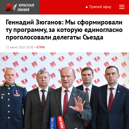
Прямой эфир
Геннадий Зюганов: Мы сформировали
ту программу, за которую единогласно
проголосовали делегаты Съезда
22 июня 2026 10:30
– КПРФ