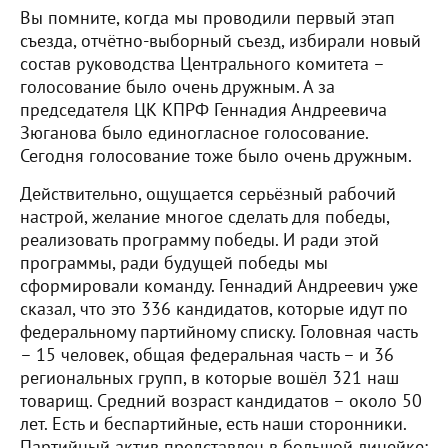
Вы помните, когда мы проводили первый этап
съезда, отчётно-выборный съезд, избирали новый
состав руководства Центрального комитета –
голосование было очень дружным. А за
председателя ЦК КПРФ Геннадия Андреевича
Зюганова было единогласное голосование.
Сегодня голосование тоже было очень дружным.
Действительно, ощущается серьёзный рабочий
настрой, желание многое сделать для победы,
реализовать программу победы. И ради этой
программы, ради будущей победы мы
сформировали команду. Геннадий Андреевич уже
сказал, что это 336 кандидатов, которые идут по
федеральному партийному списку. Головная часть
– 15 человек, общая федеральная часть – и 36
региональных групп, в которые вошёл 321 наш
товарищ. Средний возраст кандидатов – около 50
лет. Есть и беспартийные, есть наши сторонники.
Партийный актив представлен в большой линейке: