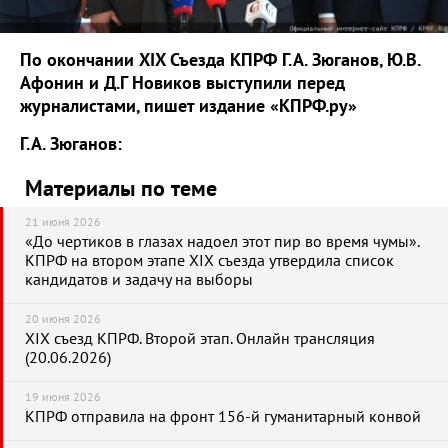
По окончании XIX Съезда КПРФ Г.А. Зюганов, Ю.В.
Афонин и Д.Г Новиков выступили перед
журналистами, пишет издание «КПРФ.ру»
Г.А. Зюганов:
Материалы по теме
21 июня 2026
«До чертиков в глазах надоел этот пир во время чумы».
КПРФ на втором этапе XIX съезда утвердила список
кандидатов и задачу на выборы
20 июня 2026
XIX съезд КПРФ. Второй этап. Онлайн трансляция
(20.06.2026)
19 июня 2026
КПРФ отправила на фронт 156-й гуманитарный конвой