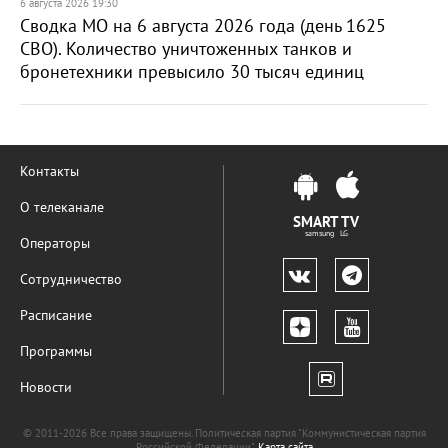
6 августа 2026 19:30
Сводка МО на 6 августа 2026 года (день 1625
СВО). Количество уничтоженных танков и
бронетехники превысило 30 тысяч единиц
Контакты
О телеканале
SMART TV
samsung LG
Операторы
Сотрудничество
Расписание
Программы
Новости
© 2011-2026 Все права защищены. Политическая партия "Коммунистическая партия
Российской Федерации".
Карта сайта