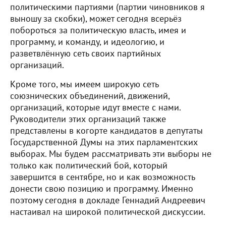
политическими партиями (партии чиновников я
выношу за скобки), может сегодня всерьёз
побороться за политическую власть, имея и
программу, и команду, и идеологию, и
разветвлённую сеть своих партийных
организаций.
Кроме того, мы имеем широкую сеть
союзнических объединений, движений,
организаций, которые идут вместе с нами.
Руководители этих организаций также
представлены в когорте кандидатов в депутаты
Государственной Думы на этих парламентских
выборах. Мы будем рассматривать эти выборы не
только как политический бой, который
завершится в сентябре, но и как возможность
донести свою позицию и программу. Именно
поэтому сегодня в докладе Геннадий Андреевич
настаивал на широкой политической дискуссии.