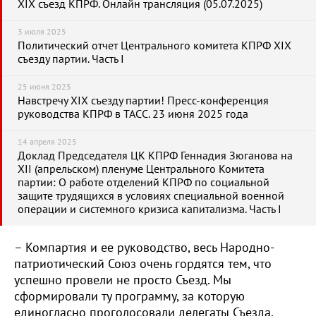
XIX съезд КПРФ. Онлайн трансляция (05.07.2025)
3 июля 2025
Политический отчет Центрального комитета КПРФ XIX
съезду партии. Часть I
25 июня 2025
Навстречу XIX съезду партии! Пресс-конференция
руководства КПРФ в ТАСС. 23 июня 2025 года
14 апреля 2025
Доклад Председателя ЦК КПРФ Геннадия Зюганова на
XII (апрельском) пленуме Центрального Комитета
партии: О работе отделений КПРФ по социальной
защите трудящихся в условиях специальной военной
операции и системного кризиса капитализма. Часть I
– Компартия и ее руководство, весь Народно-
патриотический Союз очень гордятся тем, что
успешно провели не просто Съезд. Мы
сформировали ту программу, за которую
единогласно проголосовали делегаты Съезда.