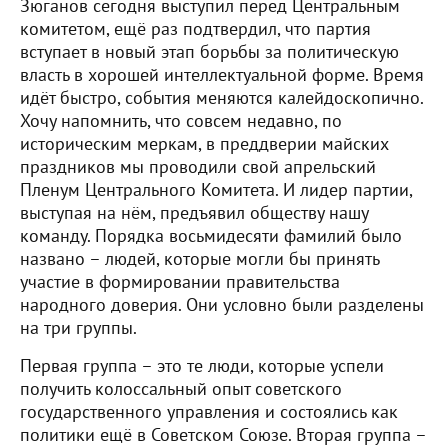
Зюганов сегодня выступил перед Центральным
комитетом, ещё раз подтвердил, что партия
вступает в новый этап борьбы за политическую
власть в хорошей интеллектуальной форме. Время
идёт быстро, события меняются калейдоскопично.
Хочу напомнить, что совсем недавно, по
историческим меркам, в преддверии майских
праздников мы проводили свой апрельский
Пленум Центрального Комитета. И лидер партии,
выступая на нём, предъявил обществу нашу
команду. Порядка восьмидесяти фамилий было
названо – людей, которые могли бы принять
участие в формировании правительства
народного доверия. Они условно были разделены
на три группы.
Первая группа – это те люди, которые успели
получить колоссальный опыт советского
государственного управления и состоялись как
политики ещё в Советском Союзе. Вторая группа –