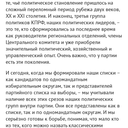
те, чьё политическое становление пришлось на
сложный переломный период рубежа двух веков,
XX и XXI столетия. И наконец, третья группа
политиков КПРФ, наших политических лидеров, –
это те, кто сформировались за последнее время
как руководители региональных отделений, члены
Центрального комитета и уже приобрели
значительный политический, хозяйственный и
управленческий опыт. Очень важно, что у партии
есть эти поколения.
И сегодня, когда мы формировали наши списки –
как кандидатов по одномандатным
избирательным округам, так и представителей
партийного списка на выборы, – мы учитывали
наличие всех этих срезов наших политических
групп внутри партии. Они все представлены как в
списке, так и по одномандатным округам. И мы
серьёзно готовы к борьбе, понимая, что мало кто
из тех, кого можно назвать классическими