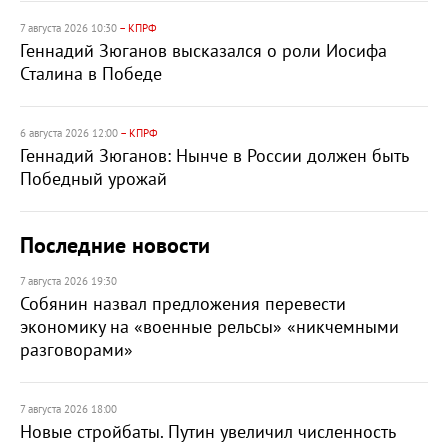
7 августа 2026 10:30
– КПРФ
Геннадий Зюганов высказался о роли Иосифа
Сталина в Победе
6 августа 2026 12:00
– КПРФ
Геннадий Зюганов: Нынче в России должен быть
Победный урожай
Последние новости
7 августа 2026 19:30
Собянин назвал предложения перевести
экономику на «военные рельсы» «никчемными
разговорами»
7 августа 2026 18:00
Новые стройбаты. Путин увеличил численность