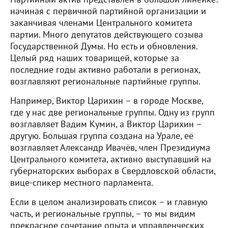
начиная с первичной партийной организации и
заканчивая членами Центрального комитета
партии. Много депутатов действующего созыва
Государственной Думы. Но есть и обновления.
Целый ряд наших товарищей, которые за
последние годы активно работали в регионах,
возглавляют региональные партийные группы.
Например, Виктор Царихин – в городе Москве,
где у нас две региональные группы. Одну из групп
возглавляет Вадим Кумин, а Виктор Царихин –
другую. Большая группа создана на Урале, её
возглавляет Александр Ивачёв, член Президиума
Центрального комитета, активно выступавший на
губернаторских выборах в Свердловской области,
вице-спикер местного парламента.
Если в целом анализировать список – и главную
часть, и региональные группы, – то мы видим
прекрасное сочетание опыта и управленческих