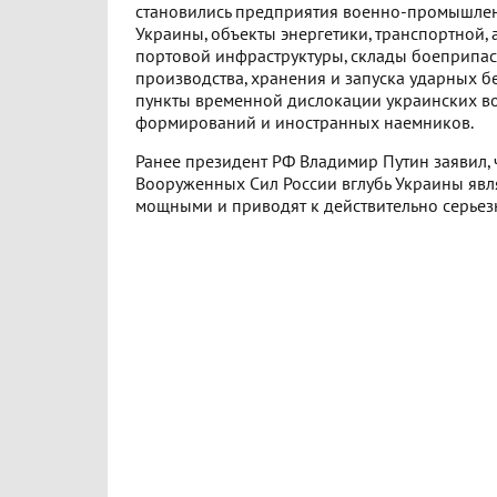
становились предприятия военно-промышле
Украины, объекты энергетики, транспортной,
портовой инфраструктуры, склады боеприпасо
производства, хранения и запуска ударных б
пункты временной дислокации украинских 
формирований и иностранных наемников.
Ранее президент РФ Владимир Путин заявил, 
Вооруженных Сил России вглубь Украины явл
мощными и приводят к действительно серьез