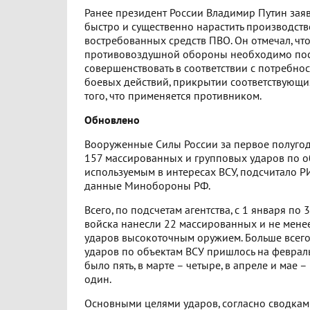
Ранее президент России Владимир Путин зая
быстро и существенно нарастить производст
востребованных средств ПВО. Он отмечал, что
противовоздушной обороны необходимо по
совершенствовать в соответствии с потребно
боевых действий, прикрытии соответствующих
того, что применяется противником.
Обновлено
Вооруженные Силы России за первое полугод
157 массированных и групповых ударов по о
используемым в интересах ВСУ, подсчитало Р
данные Минобороны РФ.
Всего, по подсчетам агентства, с 1 января по
войска нанесли 22 массированных и не мене
ударов высокоточным оружием. Больше всег
ударов по объектам ВСУ пришлось на февраль 
было пять, в марте – четыре, в апреле и мае –
один.
Основными целями ударов, согласно сводкам