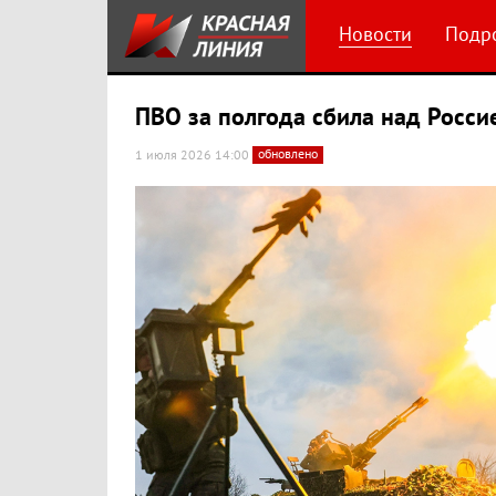
Новости
Подр
ПВО за полгода сбила над Росси
обновлено
1 июля 2026 14:00