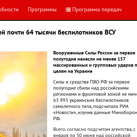
обности
Программы
Программа передач
ей почти 64 тысячи беспилотников ВСУ
Вооруженные Силы России за первое
полугодие нанесли не менее 157
массированных и групповых ударов 
целям на Украине
Силы и средства ПВО РФ за первое
полугодие сбили над российскими
регионами и фронтовой зоной не мен
63 993 украинских беспилотников
самолетного типа, подсчитало РИА
«Новости», изучив данные Миноборо
РФ.
Всего, согласно подсчетам агентства, с
января по 30 июня над российской