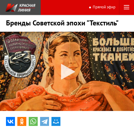
Прямой эфир
Бренды Советской эпохи "Текстиль"
0:00
5:03