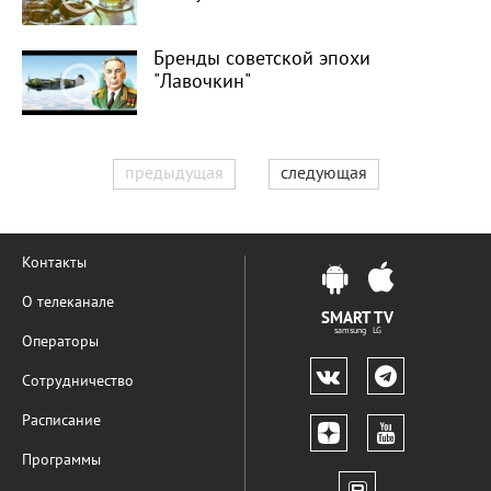
Бренды советской эпохи
"Лавочкин"
предыдущая
следующая
Контакты
О телеканале
SMART TV
samsung LG
Операторы
Сотрудничество
Расписание
Программы