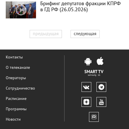
Брифинг депутатов фракции КПРФ
в ГД РФ (26.05.2026)
предыдущая
следующая
Контакты
О телеканале
SMART TV
samsung LG
Операторы
Сотрудничество
Расписание
Программы
Новости