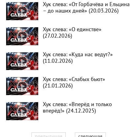
Хук слева: «От Горбачёва и Ельцина
– до наших дней» (20.03.2026)
Хук слева: «О единстве»
(27.02.2026)
Хук слева: «Куда нас ведут?»
(11.02.2026)
Хук слева: «Слабых бьют»
(21.01.2026)
Хук слева: «Вперёд и только
вперёд!» (24.12.2025)
предыдущая
следующая