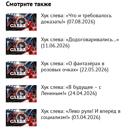
Смотрите также
Хук слева: «Что и требовалось
доказать!» (07.08.2026)
Хук слева: «Додоговаривались...»
(11.06.2026)
Хук слева: «О фантазёрах в
розовых очках» (22.05.2026)
Хук слева: «В будущее – с
Лениным!» (24.04.2026)
Хук слева: «Лево руля! И вперёд в
социализм!» (03.04.2026)