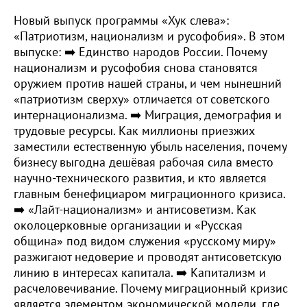
Новый выпуск программы «Хук слева»:
«Патриотизм, национализм и русофобия». В этом
выпуске: ➡️ Единство народов России. Почему
национализм и русофобия снова становятся
оружием против нашей страны, и чем нынешний
«патриотизм сверху» отличается от советского
интернационализма. ➡️ Миграция, демография и
трудовые ресурсы. Как миллионы приезжих
заместили естественную убыль населения, почему
бизнесу выгодна дешёвая рабочая сила вместо
научно-технического развития, и кто является
главным бенефициаром миграционного кризиса.
➡️ «Лайт-национализм» и антисоветизм. Как
околоцерковные организации и «Русская
община» под видом служения «русскому миру»
разжигают недоверие и проводят антисоветскую
линию в интересах капитала. ➡️ Капитализм и
расчеловечивание. Почему миграционный кризис
является элементом экономической модели, где