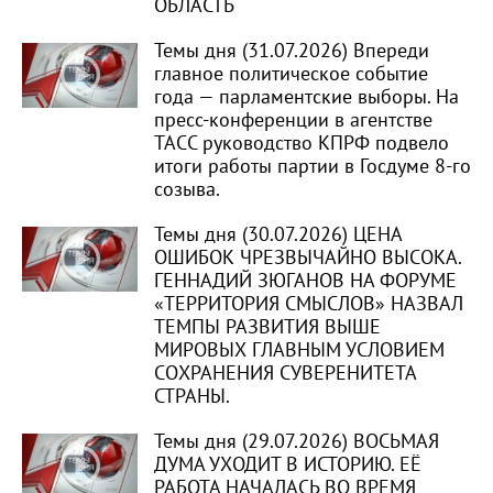
ОБЛАСТЬ
Темы дня (31.07.2026) Впереди
главное политическое событие
года — парламентские выборы. На
пресс-конференции в агентстве
ТАСС руководство КПРФ подвело
итоги работы партии в Госдуме 8-го
созыва.
Темы дня (30.07.2026) ЦЕНА
ОШИБОК ЧРЕЗВЫЧАЙНО ВЫСОКА.
ГЕННАДИЙ ЗЮГАНОВ НА ФОРУМЕ
«ТЕРРИТОРИЯ СМЫСЛОВ» НАЗВАЛ
ТЕМПЫ РАЗВИТИЯ ВЫШЕ
МИРОВЫХ ГЛАВНЫМ УСЛОВИЕМ
СОХРАНЕНИЯ СУВЕРЕНИТЕТА
СТРАНЫ.
Темы дня (29.07.2026) ВОСЬМАЯ
ДУМА УХОДИТ В ИСТОРИЮ. ЕЁ
РАБОТА НАЧАЛАСЬ ВО ВРЕМЯ