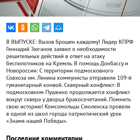
0:00
16:35
В ВЫПУСКЕ: Вызов брошен каждому! Лидер КПРФ
Геннадий Зюганов заявил о необходимости
решительных действий в ответ на атаку
беспилотников на Кремль. В помощь Донбассу и
Новороссии: С территории подмосковного
Совхоза им. Ленина коммунисты отправили 109-й
гуманитарный конвой. Скверный конфликт: В
подмосковном Пушкино продолжается конфликт
вокруг сквера у дворца бракосочетаний. Помнить
свою историю! Комсомольцы Смоленска провели
в одной из школ города патриотический урок
«Знамя нашей Победы».
Последние комментарии