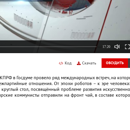
17:20
Код
Скачать
ОБСУДИТЬ
 КПРФ в Госдуме провело ряд международных встреч, на кото
ежпартийные отношения. От эпохи роботов – к эре человека
 круглый стол, посвящённый проблеме развития искусственн
ирские коммунисты отправили на фронт чай, в составе котор