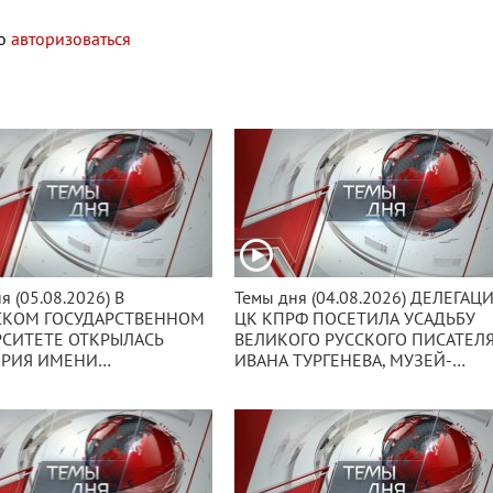
мо
авторизоваться
 (05.08.2026) В
Темы дня (04.08.2026) ДЕЛЕГАЦИЯ
СКОМ ГОСУДАРСТВЕННОМ
ЦК КПРФ ПОСЕТИЛА УСАДЬБУ
СИТЕТЕ ОТКРЫЛАСЬ
ВЕЛИКОГО РУССКОГО ПИСАТЕЛ
ОРИЯ ИМЕНИ
ИВАНА ТУРГЕНЕВА, МУЗЕЙ-
НИТОГО ВЫПУСКНИКА,
ЗАПОВЕДНИК СПАССКОЕ-
ИЯ ЗЮГАНОВА.
ЛУТОВИНОВО.