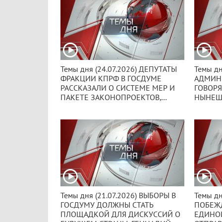
Темы дня (24.07.2026) ДЕПУТАТЫ
Темы дн
ФРАКЦИИ КПРФ В ГОСДУМЕ
АДМИН
РАССКАЗАЛИ О СИСТЕМЕ МЕР И
ГОВОРЯ
ПАКЕТЕ ЗАКОНОПРОЕКТОВ,
НЫНЕШ
КОТОРЫЕ МОГУТ РЕШИТЬ ВСЕ
СИСТЕМ
ВОПРОСЫ, КОТОРЫЕ СЕГОДНЯ
РОССИ
СТОЯТ ПЕРЕД РОССИЕЙ.
ИЗМЕН
СЛОВА?
Темы дня (21.07.2026) ВЫБОРЫ В
Темы дн
ГОСДУМУ ДОЛЖНЫ СТАТЬ
ПОБЕЖД
ПЛОЩАДКОЙ ДЛЯ ДИСКУССИЙ О
ЕДИНО