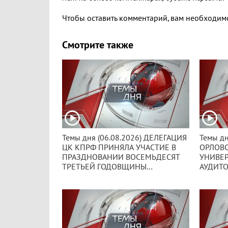
Чтобы оставить комментарий, вам необходи
Смотрите также
Темы дня (06.08.2026) ДЕЛЕГАЦИЯ
Темы дня
ЦК КПРФ ПРИНЯЛА УЧАСТИЕ В
ОРЛОВ
ПРАЗДНОВАНИИ ВОСЕМЬДЕСЯТ
УНИВЕР
ТРЕТЬЕЙ ГОДОВЩИНЫ
АУДИТ
ОСВОБОЖДЕНИЯ ОРЛА ОТ
ЗНАМЕ
НЕМЕЦКО-ФАШИСТСКИХ
ГЕННАД
ЗАХВАТЧИКОВ.