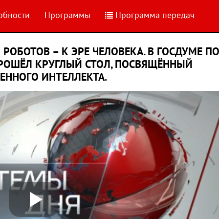
обности
Программы
Программа передач
И РОБОТОВ – К ЭРЕ ЧЕЛОВЕКА. В ГОСДУМЕ П
РОШЁЛ КРУГЛЫЙ СТОЛ, ПОСВЯЩЁННЫЙ
ЕННОГО ИНТЕЛЛЕКТА.