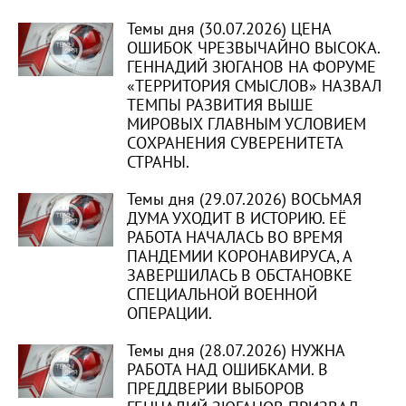
Темы дня (30.07.2026) ЦЕНА
ОШИБОК ЧРЕЗВЫЧАЙНО ВЫСОКА.
ГЕННАДИЙ ЗЮГАНОВ НА ФОРУМЕ
«ТЕРРИТОРИЯ СМЫСЛОВ» НАЗВАЛ
ТЕМПЫ РАЗВИТИЯ ВЫШЕ
МИРОВЫХ ГЛАВНЫМ УСЛОВИЕМ
СОХРАНЕНИЯ СУВЕРЕНИТЕТА
СТРАНЫ.
Темы дня (29.07.2026) ВОСЬМАЯ
ДУМА УХОДИТ В ИСТОРИЮ. ЕЁ
РАБОТА НАЧАЛАСЬ ВО ВРЕМЯ
ПАНДЕМИИ КОРОНАВИРУСА, А
ЗАВЕРШИЛАСЬ В ОБСТАНОВКЕ
СПЕЦИАЛЬНОЙ ВОЕННОЙ
ОПЕРАЦИИ.
Темы дня (28.07.2026) НУЖНА
РАБОТА НАД ОШИБКАМИ. В
ПРЕДДВЕРИИ ВЫБОРОВ