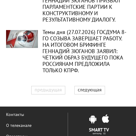
ГЕННАДИЙ ЗЮГАНОВ ПРИЗВАЛ
ПАРЛАМЕНТСКИЕ ПАРТИИ К
КОНСТРУКТИВНОМУ И
РЕЗУЛЬТАТИВНОМУ ДИАЛОГУ.
Темы дня (27.07.2026) ГОСДУМА 8-
ГО СОЗЫВА ЗАВЕРШАЕТ РАБОТУ.
НА ИТОГОВОМ БРИФИНГЕ
ГЕННАДИЙ ЗЮГАНОВ ЗАЯВИЛ:
ЧЁТКИЙ ОБРАЗ БУДУЩЕГО ПОКА
РОССИЯНАМ ПРЕДЛОЖИЛА
ТОЛЬКО КПРФ.
предыдущая
следующая
Контакты
О телеканале
SMART TV
samsung LG