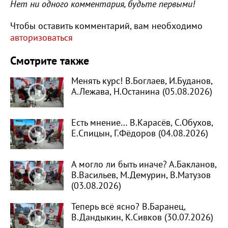
Нет ни одного комментария, будьте первыми!
Чтобы оставить комментарий, вам необходимо
авторизоваться
Смотрите также
Менять курс! В.Боглаев, И.Буданов,
А.Лежава, Н.Останина (05.08.2026)
Есть мнение… В.Карасёв, С.Обухов,
Е.Спицын, Г.Фёдоров (04.08.2026)
А могло ли быть иначе? А.Бакланов,
В.Васильев, М.Демурин, В.Матузов
(03.08.2026)
Теперь всё ясно? В.Баранец,
В.Дандыкин, К.Сивков (30.07.2026)