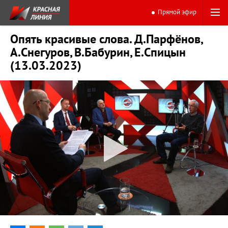
Прямой эфир
Опять красивые слова. Д.Парфёнов,
А.Снегуров, В.Бабурин, Е.Спицын
(13.03.2023)
0:00
44:35