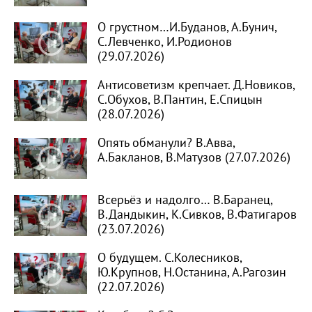
О грустном…И.Буданов, А.Бунич,
С.Левченко, И.Родионов
(29.07.2026)
Антисоветизм крепчает. Д.Новиков,
С.Обухов, В.Пантин, Е.Спицын
(28.07.2026)
Опять обманули? В.Авва,
А.Бакланов, В.Матузов (27.07.2026)
Всерьёз и надолго… В.Баранец,
В.Дандыкин, К.Сивков, В.Фатигаров
(23.07.2026)
О будущем. С.Колесников,
Ю.Крупнов, Н.Останина, А.Рагозин
(22.07.2026)