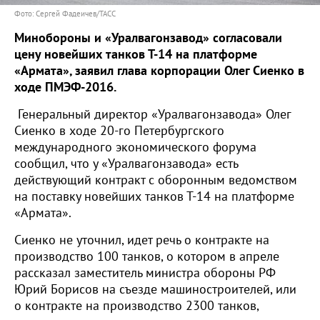
Фото: Сергей Фадеичев/ТАСС
Минобороны и «Уралвагонзавод» согласовали
цену новейших танков Т-14 на платформе
«Армата», заявил глава корпорации Олег Сиенко в
ходе ПМЭФ-2016.
Генеральный директор «Уралвагонзавода» Олег
Сиенко в ходе 20-го Петербургского
международного экономического форума
сообщил, что у «Уралвагонзавода» есть
действующий контракт с оборонным ведомством
на поставку новейших танков Т-14 на платформе
«Армата».
Сиенко не уточнил, идет речь о контракте на
производство 100 танков, о котором в апреле
рассказал заместитель министра обороны РФ
Юрий Борисов на съезде машиностроителей, или
о контракте на производство 2300 танков,