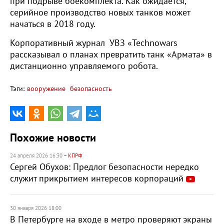
при подрыве боекомплекта. Как ожидается,
серийное производство новых танков может
начаться в 2018 году.
Корпоративный журнал УВЗ «Technowars
рассказывал о планах превратить танк «Армата» в
дистанционно управляемого робота.
Тэги:
вооружение
безопасность
Похожие новости
24 апреля 2026 16:30
– КПРФ
Сергей Обухов: Предлог безопасности нередко
служит прикрытием интересов корпораций
30 января 2026 18:00
В Петербурге на входе в метро проверяют экраны