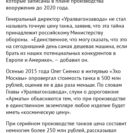
которые записаны в плане производства
вооружения до 2020 года.
Генеральный директор «Уралвагонзавода» не стал
называть точную цену танка, заявив, что эта тайна
принадлежит российскому Министерству
обороны. «Единственное, что могу сказать, что это
на сегодняшний день самая дешевая машина, если
брать из наших потенциальных конкурентов в
Европе и Америке», — добавил он.
Осенью 2015 года
Олег Сиенко в интервью «Эхо
Москвы» опровергал стоимость танка в 500 млн
рублей, оценив ее в два раза меньше. По словам
Главы «Уралвагонзавода», слухи о дороговизне
«Арматы» объясняются тем, что при производстве
в единственном экземпляре любое изделие будет
иметь «космическую цену».
При серийном производстве танков цена составит
немногим более 250 млн рублей, рассказывал