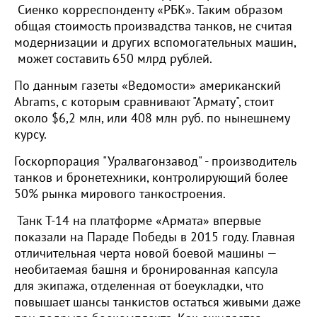
Сиенко корреспонденту «РБК». Таким образом
общая стоимость произвадства танков, не считая
модернизации и других вспомогательных машин,
может составить 650 млрд рублей.
По данным газеты «Ведомости» американский
Abrams, с которым сравнивают "Армату", стоит
около $6,2 млн, или 408 млн руб. по нынешнему
курсу.
Госкорпорация "Уралвагонзавод" - производитель
танков и бронетехники, контролирующий более
50% рынка мирового танкостроения.
Танк Т-14 на платформе «Армата» впервые
показали на Параде Победы в 2015 году. Главная
отличительная черта новой боевой машины —
необитаемая башня и бронированная капсула
для экипажа, отделенная от боеукладки, что
повышает шансы танкистов остаться живыми даже