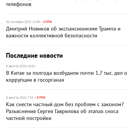
телефонов
30 сентября 2025 15:00
– КПРФ
Дмитрий Новиков об экспансионизме Трампа и
важности коллективной безопасности
Последние новости
8 августа 2026 14:01
В Китае за полгода возбудили почти 1,7 тыс. дел о
коррупции в госорганах
8 августа 2026 7:01
– КПРФ
Как снести частный дом без проблем с законом?
Разъяснения Сергея Гаврилова об этапах сноса
частной постройки