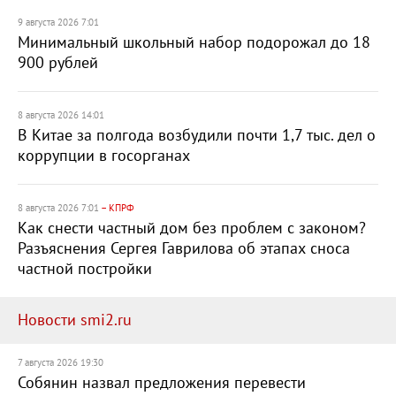
9 августа 2026 7:01
Минимальный школьный набор подорожал до 18
900 рублей
8 августа 2026 14:01
В Китае за полгода возбудили почти 1,7 тыс. дел о
коррупции в госорганах
8 августа 2026 7:01
– КПРФ
Как снести частный дом без проблем с законом?
Разъяснения Сергея Гаврилова об этапах сноса
частной постройки
Новости smi2.ru
7 августа 2026 19:30
Собянин назвал предложения перевести