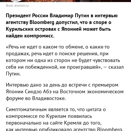
Фото: kremlin.ru
Президент России Владимир Путин в интервью
агентству Bloomberg допустил, что в споре о
Курильских островах с Японией может быть
найден компромисс.
«Речь не идет о каком-то обмене, о каких-то
продажах, речь идет о поиске решения, при
котором ни одна из сторон не будет чувствовать
себя ни побежденной, ни проигравшей», — сказал
Путин.
Интервью дано за день до встречи с премьером
Японии Синдзо Абэ на Восточном экономическом
форуме во Владивостоке.
Симптоматичным является то, что цитата о
компромиссе по Курилам появилась
первоначально на сайте Кремля до того,
как интервью опубликовало агентство Bloomberg.