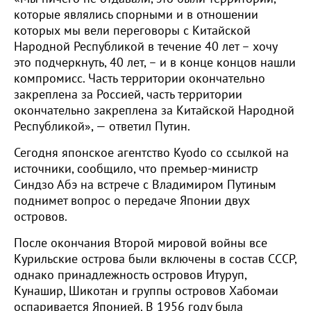
которые являлись спорными и в отношении
которых мы вели переговоры с Китайской
Народной Республикой в течение 40 лет – хочу
это подчеркнуть, 40 лет, – и в конце концов нашли
компромисс. Часть территории окончательно
закреплена за Россией, часть территории
окончательно закреплена за Китайской Народной
Республикой», — ответил Путин.
Сегодня японское агентство Kyodo со ссылкой на
источники, сообщило, что премьер-министр
Синдзо Абэ на встрече с Владимиром Путиным
поднимет вопрос о передаче Японии двух
островов.
После окончания Второй мировой войны все
Курильские острова были включены в состав СССР,
однако принадлежность островов Итуруп,
Кунашир, Шикотан и группы островов Хабомаи
оспаривается Японией. В 1956 году была