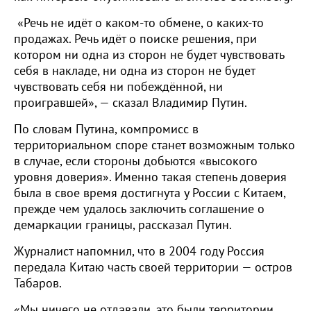
«Речь не идёт о каком‑то обмене, о каких‑то
продажах. Речь идёт о поиске решения, при
котором ни одна из сторон не будет чувствовать
себя в накладе, ни одна из сторон не будет
чувствовать себя ни побеждённой, ни
проигравшей», — сказал Владимир Путин.
По словам Путина, компромисс в
территориальном споре станет возможным только
в случае, если стороны добьются «высокого
уровня доверия». Именно такая степень доверия
была в свое время достигнута у России с Китаем,
прежде чем удалось заключить соглашение о
демаркации границы, рассказал Путин.
Журналист напомнил, что в 2004 году Россия
передала Китаю часть своей территории — остров
Табаров.
«Мы ничего не отдавали, это были территории,