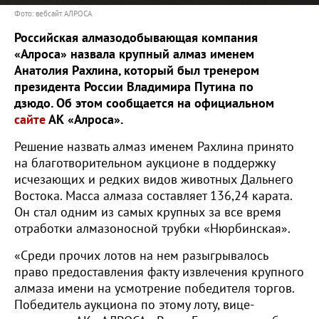
Фото: вебсайт АЛРОСА
Российская алмазодобывающая компания
«Алроса» назвала крупный алмаз именем
Анатолия Рахлина, который был тренером
президента России Владимира Путина по
дзюдо. Об этом сообщается на официальном
сайте
АК «Алроса».
Решение назвать алмаз именем Рахлина принято
на благотворительном аукционе в поддержку
исчезающих и редких видов животных Дальнего
Востока. Масса алмаза составляет 136,24 карата.
Он стал одним из самых крупных за все время
отработки алмазоносной трубки «Нюрбинская».
«Среди прочих лотов на нем разыгрывалось
право предоставления факту извлечения крупного
алмаза имени на усмотрение победителя торгов.
Победитель аукциона по этому лоту, вице-