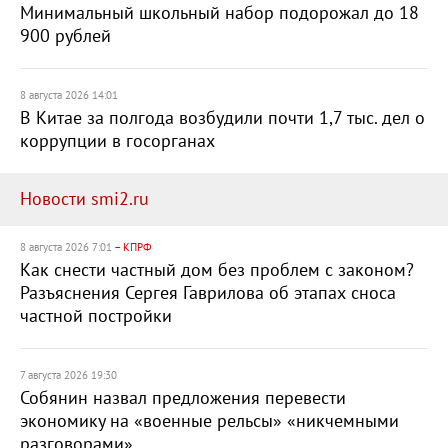
Минимальный школьный набор подорожал до 18
900 рублей
8 августа 2026 14:01
В Китае за полгода возбудили почти 1,7 тыс. дел о
коррупции в госорганах
Новости smi2.ru
8 августа 2026 7:01
– КПРФ
Как снести частный дом без проблем с законом?
Разъяснения Сергея Гаврилова об этапах сноса
частной постройки
7 августа 2026 19:30
Собянин назвал предложения перевести
экономику на «военные рельсы» «никчемными
разговорами»