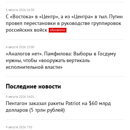
5 августа 2026 16:30
С «Востока» в «Центр», а из «Центра» в тыл. Путин
провел перестановки в руководстве группировок
российских войск
обновлено
4 августа 2026 15:00
«Аналогов нет». Памфилова: Выборы в Госдуму
нужны, чтобы «вооружать вертикаль
исполнительной власти»
Последние новости
9 августа 2026 14:01
Пентагон заказал ракеты Patriot на $60 млрд
долларов (5 трлн рублей)
9 августа 2026 7:01