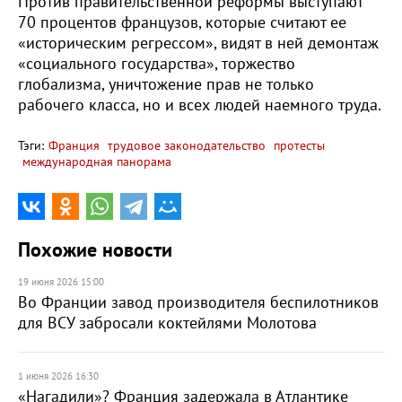
Против правительственной реформы выступают
70 процентов французов, которые считают ее
«историческим регрессом», видят в ней демонтаж
«социального государства», торжество
глобализма, уничтожение прав не только
рабочего класса, но и всех людей наемного труда.
Тэги:
Франция
трудовое законодательство
протесты
международная панорама
Похожие новости
19 июня 2026 15:00
Во Франции завод производителя беспилотников
для ВСУ забросали коктейлями Молотова
1 июня 2026 16:30
«Нагадили»? Франция задержала в Атлантике