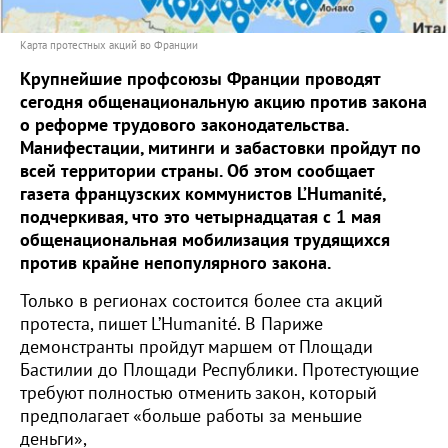
Карта протестных акций во Франции
Крупнейшие профсоюзы Франции проводят
сегодня общенациональную акцию против закона
о реформе трудового законодательства.
Манифестации, митинги и забастовки пройдут по
всей территории страны. Об этом сообщает
газета французских коммунистов L’Humanité,
подчеркивая, что это четырнадцатая с 1 мая
общенациональная мобилизация трудящихся
против крайне непопулярного закона.
Только в регионах состоится более ста акций
протеста, пишет L’Humanité. В Париже
демонстранты пройдут маршем от Площади
Бастилии до Площади Республики. Протестующие
требуют полностью отменить закон, который
предполагает «больше работы за меньшие
деньги»,