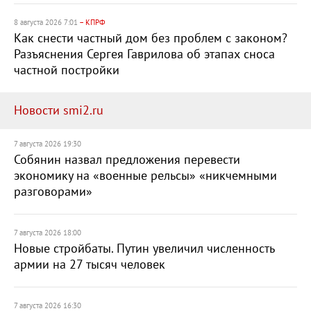
8 августа 2026 7:01
– КПРФ
Как снести частный дом без проблем с законом?
Разъяснения Сергея Гаврилова об этапах сноса
частной постройки
Новости smi2.ru
7 августа 2026 19:30
Собянин назвал предложения перевести
экономику на «военные рельсы» «никчемными
разговорами»
7 августа 2026 18:00
Новые стройбаты. Путин увеличил численность
армии на 27 тысяч человек
7 августа 2026 16:30