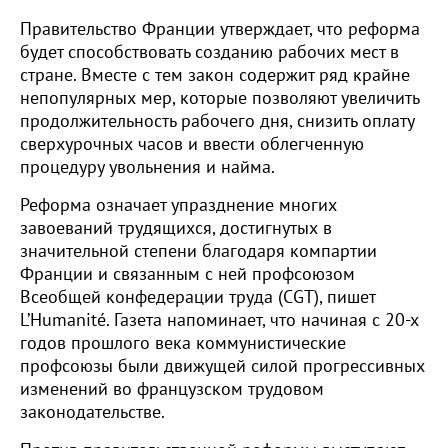
Правительство Франции утверждает, что реформа
будет способствовать созданию рабочих мест в
стране. Вместе с тем закон содержит ряд крайне
непопулярных мер, которые позволяют увеличить
продолжительность рабочего дня, снизить оплату
сверхурочных часов и ввести облегченную
процедуру увольнения и найма.
Реформа означает упразднение многих
завоеваний трудящихся, достигнутых в
значительной степени благодаря компартии
Франции и связанным с ней профсоюзом
Всеобщей конфедерации труда (CGT), пишет
L’Humanité. Газета напоминает, что начиная с 20-х
годов прошлого века коммунистические
профсоюзы были движущей силой прогрессивных
изменений во французском трудовом
законодательстве.