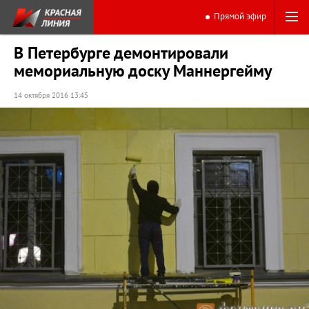
Прямой эфир
В Петербурге демонтировали
мемориальную доску Маннергейму
14 октября 2016 13:45