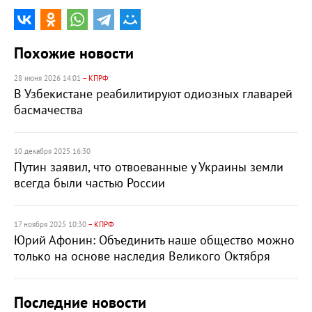
Похожие новости
28 июня 2026 14:01
– КПРФ
В Узбекистане реабилитируют одиозных главарей
басмачества
10 декабря 2025 16:30
Путин заявил, что отвоеванные у Украины земли
всегда были частью России
17 ноября 2025 10:30
– КПРФ
Юрий Афонин: Объединить наше общество можно
только на основе наследия Великого Октября
Последние новости