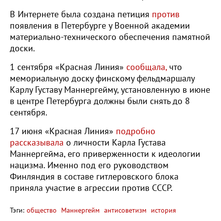
В Интернете была создана петиция
против
появления в Петербурге у Военной академии
материально-технического обеспечения памятной
доски.
1 сентября «Красная Линия»
сообщала,
что
мемориальную доску финскому фельдмаршалу
Карлу Густаву Маннергейму, установленную в июне
в центре Петербурга должны были снять до 8
сентября.
17 июня «Красная Линия»
подробно
рассказывала
о личности Карла Густава
Маннергейма, его приверженности к идеологии
нацизма. Именно под его руководством
Финляндия в составе гитлеровского блока
приняла участие в агрессии против СССР.
Тэги:
общество
Маннергейм
антисоветизм
история