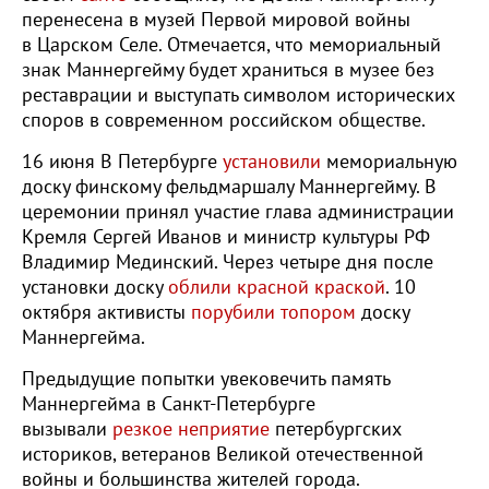
перенесена в музей Первой мировой войны
в Царском Селе. Отмечается, что мемориальный
знак Маннергейму будет храниться в музее без
реставрации и выступать символом исторических
споров в современном российском обществе.
16 июня В Петербурге
установили
мемориальную
доску финскому фельдмаршалу Маннергейму. В
церемонии принял участие глава администрации
Кремля Сергей Иванов и министр культуры РФ
Владимир Мединский. Через четыре дня после
установки доску
облили красной краской
. 10
октября активисты
порубили топором
доску
Маннергейма.
Предыдущие попытки увековечить память
Маннергейма в Санкт-Петербурге
вызывали
резкое неприятие
петербургских
историков, ветеранов Великой отечественной
войны и большинства жителей города.