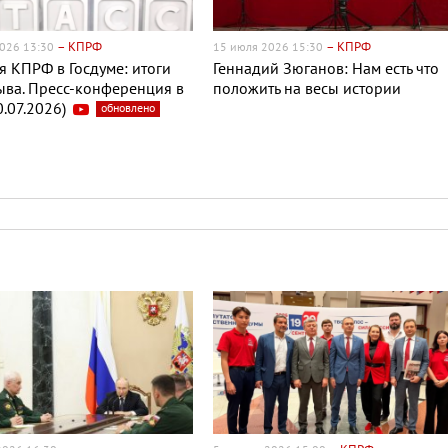
– КПРФ
– КПРФ
2026 13:30
15 июля 2026 15:30
 КПРФ в Госдуме: итоги
Геннадий Зюганов: Нам есть что
зыва. Пресс-конференция в
положить на весы истории
0.07.2026)
обновлено