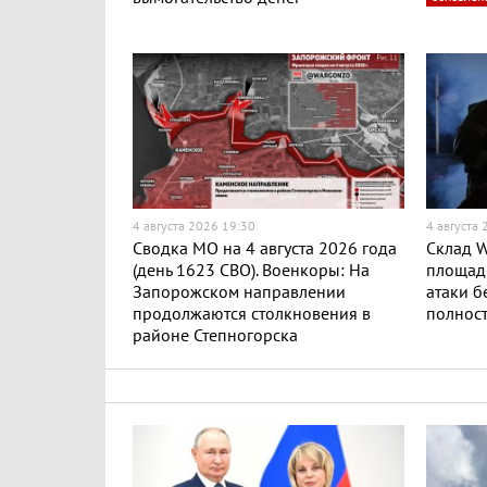
4 августа 2026 19:30
4 августа
Сводка МО на 4 августа 2026 года
Склад W
(день 1623 СВО). Военкоры: На
площадь
Запорожском направлении
атаки б
продолжаются столкновения в
полност
районе Степногорска