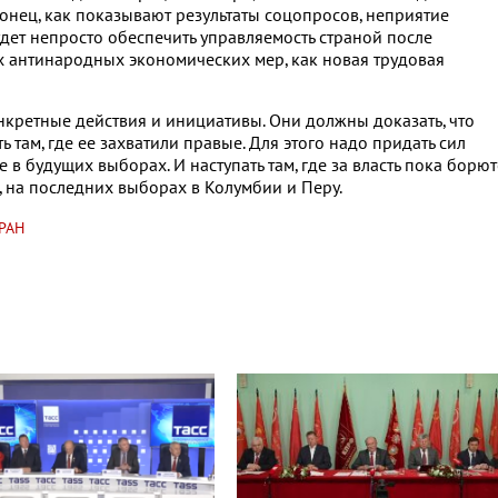
конец, как показывают результаты соцопросов, неприятие
удет непросто обеспечить управляемость страной после
 антинародных экономических мер, как новая трудовая
кретные действия и инициативы. Они должны доказать, что
ь там, где ее захватили правые. Для этого надо придать сил
 в будущих выборах. И наступать там, где за власть пока борют
, на последних выборах в Колумбии и Перу.
РАН