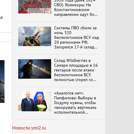
2026 года (день 1624
СВО). Военкоры: На
Константиновском
направлении идут бои
за
в Алексеево-Дружковке
Специальный репортаж
«Изменимся или
Системы ПВО сбили за
вымрем»
ночь 320
беспилотников ВСУ над
20 регионами РФ.
Загорелся 17-й склад
К ГРАЖДАНАМ
Wildberries. Сводка
РОССИИ! Обращение
ПВО на 4 августа 2026
Г.А. Зюганова,
Склад Wildberries в
года
обновлено
Председателя ЦК
Самаре площадью в 16
КПРФ Руководителя
гектаров после атаки
фракции КПРФ в
беспилотников ВСУ
Государственной Думе
Документальный
полностью сгорел со
РФ (28.07.2026)
фильм "Империализм и
всем товаром
террор"
«Аналогов нет».
Памфилова: Выборы в
Госдуму нужны, чтобы
Бить смелее!
«вооружать вертикаль
В.Баранец, В.Дандыкин,
исполнительной
А.Матвийчук, К.Сивков
власти»
1
(06.08.2026)
Новости smi2.ru