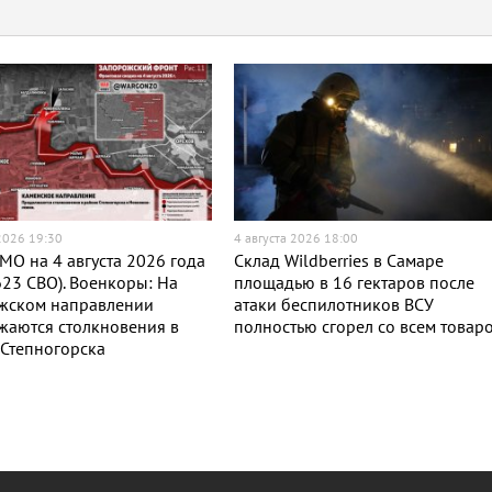
 2026 19:30
4 августа 2026 18:00
МО на 4 августа 2026 года
Склад Wildberries в Самаре
623 СВО). Военкоры: На
площадью в 16 гектаров после
жском направлении
атаки беспилотников ВСУ
жаются столкновения в
полностью сгорел со всем товар
Степногорска