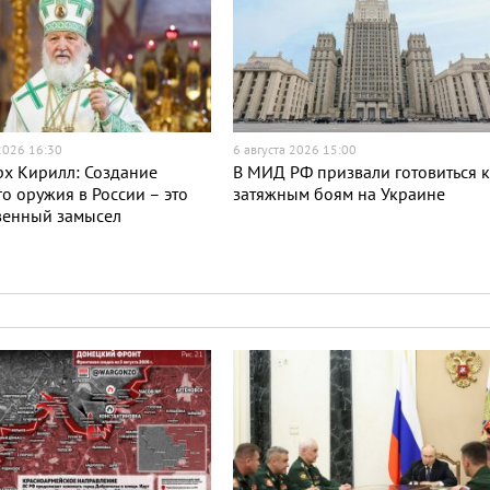
 2026 16:30
6 августа 2026 15:00
х Кирилл: Создание
В МИД РФ призвали готовиться 
о оружия в России – это
затяжным боям на Украине
венный замысел