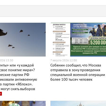
2026 13:30
7 августа 2026 12:00
нты» или «у каждой
Собянин сообщил, что Москва
свое понятие мира»?
отправила в зону проведения
ческие партии РФ
специальной военной операции
тиковали антивоенную
более 100 тысяч человек
 партии «Яблоко».
могут снять выборов
о