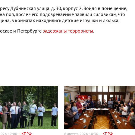
есу Дубнинская улица, д. 30, корпус 2. Войдя в помещение,
а пол, после чего подозреваемые заявили силовикам, что
щина, в комнатах находились детские игрушки и люлька.
Москве и Петербурге
задержаны террористы
.
– КПРФ
– КПРФ
 2026 12:00
6 августа 2026 10:30