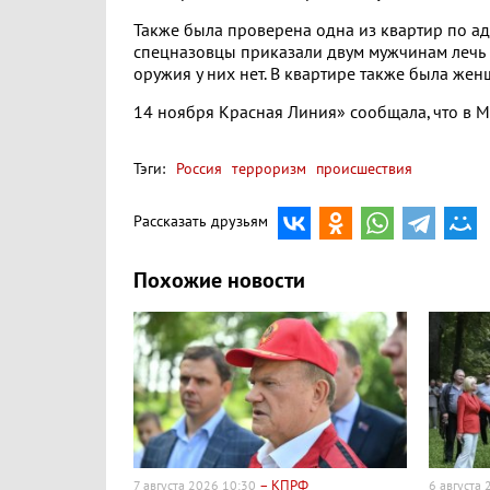
Также была проверена одна из квартир по адр
спецназовцы приказали двум мужчинам лечь н
оружия у них нет. В квартире также была жен
14 ноября Красная Линия» сообщала, что в 
Тэги:
Россия
терроризм
происшествия
Рассказать друзьям
Похожие новости
– КПРФ
7 августа 2026 10:30
6 августа