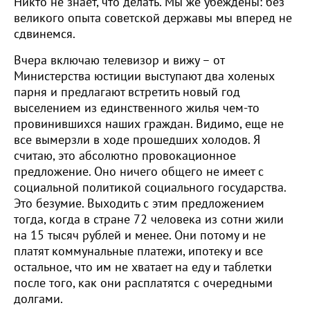
Никто не знает, что делать. Мы же убеждены: без
великого опыта советской державы мы вперед не
сдвинемся.
Вчера включаю телевизор и вижу – от
Министерства юстиции выступают два холеных
парня и предлагают встретить новый год
выселением из единственного жилья чем-то
провинившихся наших граждан. Видимо, еще не
все вымерзли в ходе прошедших холодов. Я
считаю, это абсолютно провокационное
предложение. Оно ничего общего не имеет с
социальной политикой социального государства.
Это безумие. Выходить с этим предложением
тогда, когда в стране 72 человека из сотни жили
на 15 тысяч рублей и менее. Они потому и не
платят коммунальные платежи, ипотеку и все
остальное, что им не хватает на еду и таблетки
после того, как они расплатятся с очередными
долгами.