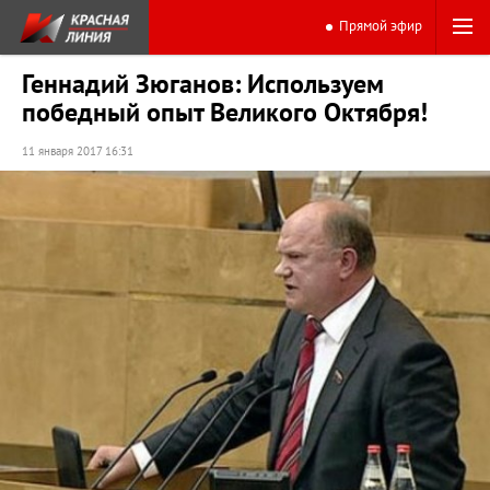
Прямой эфир
Геннадий Зюганов: Используем
победный опыт Великого Октября!
11 января 2017 16:31