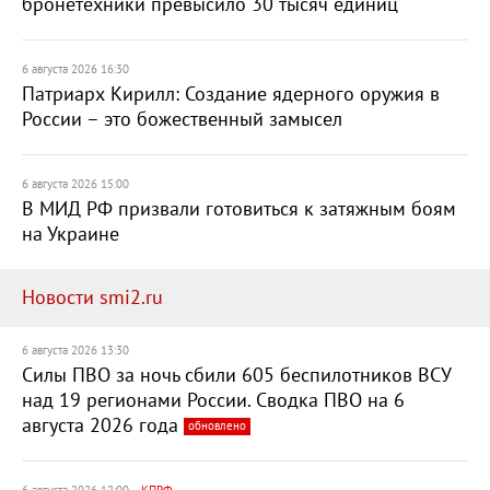
бронетехники превысило 30 тысяч единиц
6 августа 2026 16:30
Патриарх Кирилл: Создание ядерного оружия в
России – это божественный замысел
6 августа 2026 15:00
В МИД РФ призвали готовиться к затяжным боям
на Украине
Новости smi2.ru
6 августа 2026 13:30
Силы ПВО за ночь сбили 605 беспилотников ВСУ
над 19 регионами России. Сводка ПВО на 6
августа 2026 года
обновлено