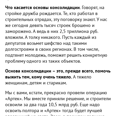
Что касается основы консолидации
. Говорят, на
стройке дружба рождается. Те, кто работал в
строительных отрядах, эту поговорку знают. У нас
же сегодня девять тысяч строек брошено и
заморожено. А ведь в них 2,5 триллиона руб.
вложили. А толку никакого. Пусть каждый из
депутатов возьмет шефство над такими
долгостроями в своих регионах. В том числе,
подтянет молодежь, поможет решить конкретную
проблему одного из таких объектов.
Основа консолидации – это, прежде всего, помочь
выжить тем, кому очень тяжело.
А тяжело
женщинам, детям и старикам.
Мы с вами, кстати, прекрасно провели операцию
«Артек». Мы вместе приняли решение, и строители
освоили за два года 10,5 млрд руб. Еще надо
освоить полтора и «Артек» тогда будет лучшей