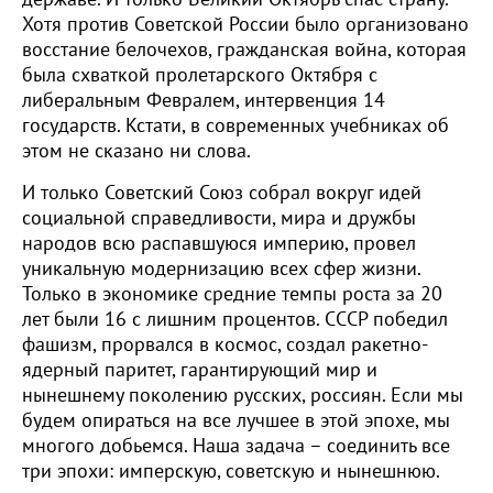
Хотя против Советской России было организовано
восстание белочехов, гражданская война, которая
была схваткой пролетарского Октября с
либеральным Февралем, интервенция 14
государств. Кстати, в современных учебниках об
этом не сказано ни слова.
И только Советский Союз собрал вокруг идей
социальной справедливости, мира и дружбы
народов всю распавшуюся империю, провел
уникальную модернизацию всех сфер жизни.
Только в экономике средние темпы роста за 20
лет были 16 с лишним процентов. СССР победил
фашизм, прорвался в космос, создал ракетно-
ядерный паритет, гарантирующий мир и
нынешнему поколению русских, россиян. Если мы
будем опираться на все лучшее в этой эпохе, мы
многого добьемся. Наша задача – соединить все
три эпохи: имперскую, советскую и нынешнюю.