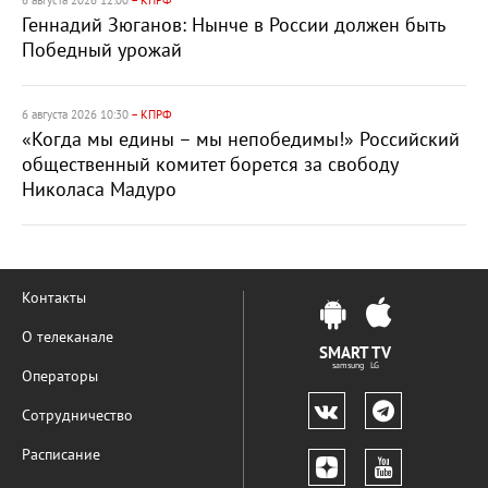
6 августа 2026 12:00
– КПРФ
Геннадий Зюганов: Нынче в России должен быть
Победный урожай
6 августа 2026 10:30
– КПРФ
«Когда мы едины – мы непобедимы!» Российский
общественный комитет борется за свободу
Николаса Мадуро
Контакты
О телеканале
SMART TV
samsung LG
Операторы
Сотрудничество
Расписание