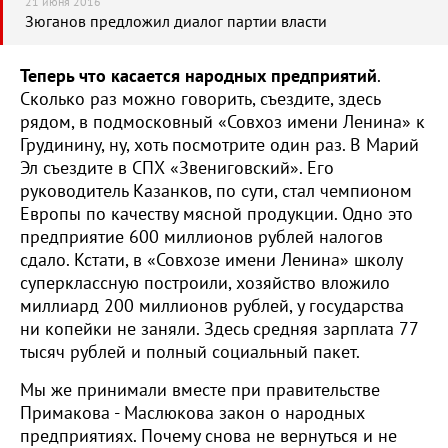
21 июня 2016
Зюганов предложил диалог партии власти
Теперь что касается народных предприятий
.
Сколько раз можно говорить, съездите, здесь
рядом, в подмосковный «Совхоз имени Ленина» к
Грудинину, ну, хоть посмотрите один раз. В Марий
Эл съездите в СПХ «Звениговский». Его
руководитель Казанков, по сути, стал чемпионом
Европы по качеству мясной продукции. Одно это
предприятие 600 миллионов рублей налогов
сдало. Кстати, в «Совхозе имени Ленина» школу
суперклассную построили, хозяйство вложило
миллиард 200 миллионов рублей, у государства
ни копейки не заняли. Здесь средняя зарплата 77
тысяч рублей и полный социальный пакет.
Мы же принимали вместе при правительстве
Примакова - Маслюкова закон о народных
предприятиях. Почему снова не вернуться и не