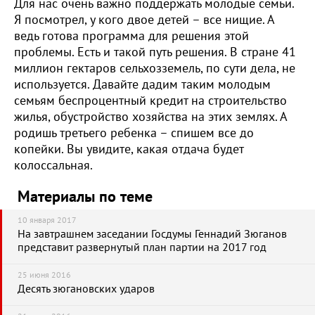
Для нас очень важно поддержать молодые семьи.
Я посмотрел, у кого двое детей – все нищие. А
ведь готова программа для решения этой
проблемы. Есть и такой путь решения. В стране 41
миллион гектаров сельхозземель, по сути дела, не
используется. Давайте дадим таким молодым
семьям беспроцентный кредит на строительство
жилья, обустройство хозяйства на этих землях. А
родишь третьего ребенка – спишем все до
копейки. Вы увидите, какая отдача будет
колоссальная.
Материалы по теме
10 января 2017
На завтрашнем заседании Госдумы Геннадий Зюганов
представит развернутый план партии на 2017 год
25 июня 2016
Десять зюгановских ударов