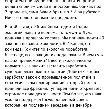
сторожем при чужой собственности. И третий:
деньги спрячем снова в иностранных банках под
2 процента, сами будем брать по 5-8 за рубежом.
Ничего нового он вам не предложит.
В этой связи, с Юбилейным годом и Годом
экологии, давайте вернемся к тому, что Дума
приняла в прошлом составе. Мы приняли почти 40
законов по защите экологии. В.И.Кашин, его
команда, Комитет по экологии поработали
блестяще, все фракции их поддержали. В чем суть
наших предложений? Ввести экологические
нормативы, а значит, заставить заработать
суперсовременные технологии. Добиться, чтобы
заработал закон о промышленной политике и
стратегическом планировании, который вместе
приняли все фракции. Тут перед нами открывается
огромное поле деятельности. Тем более, что наши
усилия поддержал Государственный Совет,
который на последнем заседании в декабре