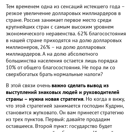
Тем временем одна из сенсаций истекшего года –
резкое увеличение долларовых миллиардеров в
стране. Россия занимает первое место среди
крупнейших стран с самым высоким уровнем
экономического неравенства. 62% благосостояния
в нашей стране приходятся на долю долларовых
миллионеров, 26% – на долю долларовых
миллиардеров. А на долю абсолютного
большинства населения остается лишь порядка
10% от общего благосостояния. Не пора ли со
сверхбогатых брать нормальные налоги?
В этой связи очень
важно сделать вывод из
выступлений знаковых людей и руководителей
страны – нужна новая стратегия
. Но когда я вижу,
что этой стратегией занимается господин Кудрин,
становится жутковато. Он вам принесет стратегию
из трех пунктов. Первый: давайте продадим
оставшееся. Второй пункт: государство будет