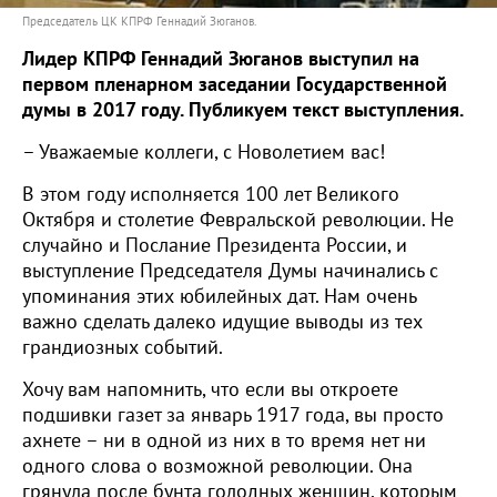
Председатель ЦК КПРФ Геннадий Зюганов.
Лидер КПРФ Геннадий Зюганов выступил на
первом пленарном заседании Государственной
думы в 2017 году. Публикуем текст выступления.
– Уважаемые коллеги, с Новолетием вас!
В этом году исполняется 100 лет Великого
Октября и столетие Февральской революции. Не
случайно и Послание Президента России, и
выступление Председателя Думы начинались с
упоминания этих юбилейных дат. Нам очень
важно сделать далеко идущие выводы из тех
грандиозных событий.
Хочу вам напомнить, что если вы откроете
подшивки газет за январь 1917 года, вы просто
ахнете – ни в одной из них в то время нет ни
одного слова о возможной революции. Она
грянула после бунта голодных женщин, которым