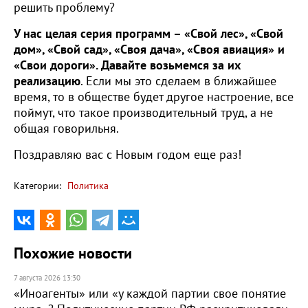
решить проблему?
У нас целая серия программ – «Свой лес», «Свой
дом», «Свой сад», «Своя дача», «Своя авиация» и
«Свои дороги». Давайте возьмемся за их
реализацию
. Если мы это сделаем в ближайшее
время, то в обществе будет другое настроение, все
поймут, что такое производительный труд, а не
общая говорильня.
Поздравляю вас с Новым годом еще раз!
Категории:
Политика
Похожие новости
7 августа 2026 13:30
«Иноагенты» или «у каждой партии свое понятие