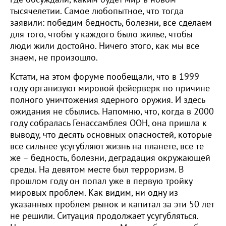
тысячелетии. Самое любопытное, что тогда
заявили: победим бедность, болезни, все сделаем
для того, чтобы у каждого было жилье, чтобы
люди жили достойно. Ничего этого, как мы все
знаем, не произошло.
Кстати, на этом форуме пообещали, что в 1999
году организуют мировой фейерверк по причине
полного уничтожения ядерного оружия. И здесь
ожидания не сбылись. Напомню, что, когда в 2000
году собралась Генассамблея ООН, она пришла к
выводу, что десять основных опасностей, которые
все сильнее усугубляют жизнь на планете, все те
же – бедность, болезни, деградация окружающей
среды. На девятом месте был терроризм. В
прошлом году он попал уже в первую тройку
мировых проблем. Как видим, ни одну из
указанных проблем рынок и капитал за эти 50 лет
не решили. Ситуация продолжает усугубляться.