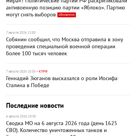
мира»? Политические партии РФ раскритиковали
антивоенную позицию партии «Яблоко». Партию
могут снять выборов
обновлено
7 августа 2026 12:00
Собянин сообщил, что Москва отправила в зону
проведения специальной военной операции
более 100 тысяч человек
7 августа 2026 10:30
– КПРФ
Геннадий Зюганов высказался о роли Иосифа
Сталина в Победе
Последние новости
6 августа 2026 19:30
Сводка МО на 6 августа 2026 года (день 1625
СВО). Количество уничтоженных танков и