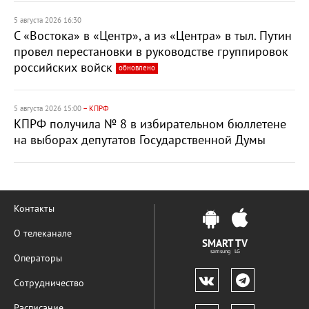
5 августа 2026 16:30
С «Востока» в «Центр», а из «Центра» в тыл. Путин
провел перестановки в руководстве группировок
российских войск
обновлено
5 августа 2026 15:00
– КПРФ
КПРФ получила № 8 в избирательном бюллетене
на выборах депутатов Государственной Думы
Контакты
О телеканале
SMART TV
samsung LG
Операторы
Сотрудничество
Расписание