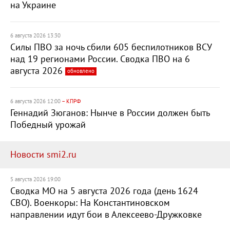
на Украине
6 августа 2026 13:30
Силы ПВО за ночь сбили 605 беспилотников ВСУ
над 19 регионами России. Сводка ПВО на 6
августа 2026
обновлено
6 августа 2026 12:00
– КПРФ
Геннадий Зюганов: Нынче в России должен быть
Победный урожай
Новости smi2.ru
5 августа 2026 19:00
Сводка МО на 5 августа 2026 года (день 1624
СВО). Военкоры: На Константиновском
направлении идут бои в Алексеево-Дружковке