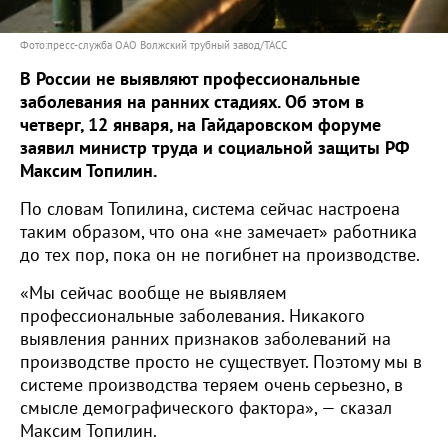
Фото:пресс-служба ОАО Волжский трубный завод/ТАСС
В России не выявляют профессиональные
заболевания на ранних стадиях. Об этом в
четверг, 12 января, на Гайдаровском форуме
заявил министр труда и социальной защиты РФ
Максим Топилин.
По словам Топилина, система сейчас настроена
таким образом, что она «не замечает» работника
до тех пор, пока он не погибнет на производстве.
«Мы сейчас вообще не выявляем
профессиональные заболевания. Никакого
выявления ранних признаков заболеваний на
производстве просто не существует. Поэтому мы в
системе производства теряем очень серьезно, в
смысле демографического фактора», — сказал
Максим Топилин.