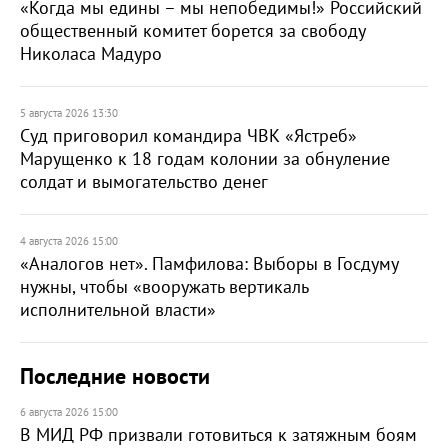
«Когда мы едины – мы непобедимы!» Российский
общественный комитет борется за свободу
Николаса Мадуро
5 августа 2026 13:30
Суд приговорил командира ЧВК «Ястреб»
Марущенко к 18 годам колонии за обнуление
солдат и вымогательство денег
4 августа 2026 15:00
«Аналогов нет». Памфилова: Выборы в Госдуму
нужны, чтобы «вооружать вертикаль
исполнительной власти»
Последние новости
6 августа 2026 15:00
В МИД РФ призвали готовиться к затяжным боям