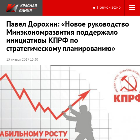
Прямой эфир
Павел Дорохин: «Новое руководство
Минэкономразвития поддержало
инициативы КПРФ по
стратегическому планированию»
13 января 2017 15:30