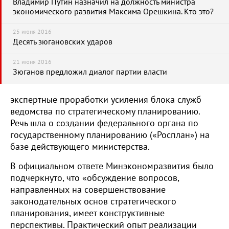
Владимир Путин назначил на должность министра
экономического развития Максима Орешкина. Кто это?
25 июня 2016
Десять зюгановских ударов
21 июня 2016
Зюганов предложил диалог партии власти
экспертные проработки усиления блока служб
ведомства по стратегическому планированию.
Речь шла о создании федерального органа по
государственному планированию («Росплан») на
базе действующего министерства.
В официальном ответе Минэкономразвития было
подчеркнуто, что «обсуждение вопросов,
направленных на совершенствование
законодательных основ стратегического
планирования, имеет конструктивные
перспективы. Практический опыт реализации