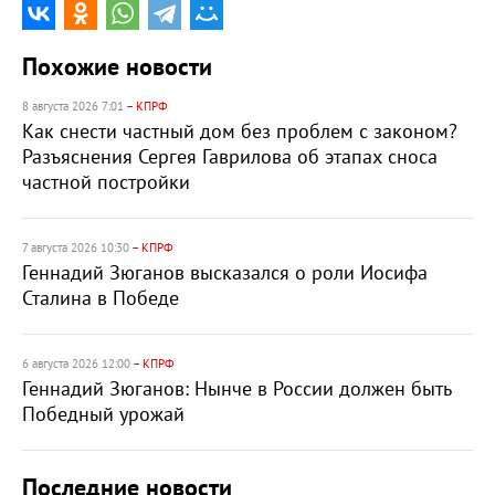
Похожие новости
8 августа 2026 7:01
– КПРФ
Как снести частный дом без проблем с законом?
Разъяснения Сергея Гаврилова об этапах сноса
частной постройки
7 августа 2026 10:30
– КПРФ
Геннадий Зюганов высказался о роли Иосифа
Сталина в Победе
6 августа 2026 12:00
– КПРФ
Геннадий Зюганов: Нынче в России должен быть
Победный урожай
Последние новости