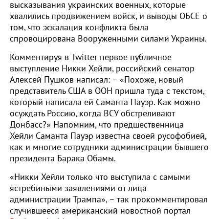
высказывания украинских военных, которые
хвалились продвижением войск, и выводы ОБСЕ о
том, что эскалация конфликта была
спровоцирована Вооруженными силами Украины.
Комментируя в Twitter первое публичное
выступление Никки Хейли, российский сенатор
Алексей Пушков написал: – «Похоже, новый
представитель США в ООН пришла туда с текстом,
который написала ей Саманта Пауэр. Как можно
осуждать Россию, когда ВСУ обстреливают
Донбасс?» Напомним, что предшественница
Хейли Саманта Пауэр известна своей русофобией,
как и многие сотрудники администрации бывшего
президента Барака Обамы.
«Никки Хейли только что выступила с самыми
ястребиными заявлениями от лица
администрации Трампа», – так прокомментировал
случившееся американский новостной портал