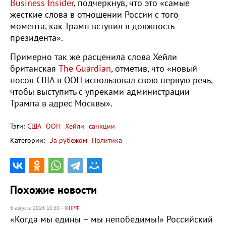
Business Insider
, подчеркнув, что это «самые
жесткие слова в отношении России с того
момента, как Трамп вступил в должность
президента».
Примерно так же расценила слова Хейли
британская
The Guardian
, отметив, что «новый
посол США в ООН использовал свою первую речь,
чтобы выступить с упреками администрации
Трампа в адрес Москвы».
Тэги:
США
ООН
Хейли
санкции
Категории:
За рубежом
Политика
Похожие новости
6 августа 2026 10:30
– КПРФ
«Когда мы едины – мы непобедимы!» Российский