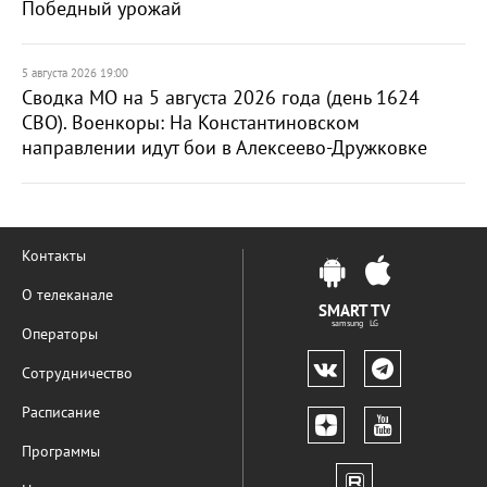
Победный урожай
5 августа 2026 19:00
Сводка МО на 5 августа 2026 года (день 1624
СВО). Военкоры: На Константиновском
направлении идут бои в Алексеево-Дружковке
Контакты
О телеканале
SMART TV
samsung LG
Операторы
Сотрудничество
Расписание
Программы