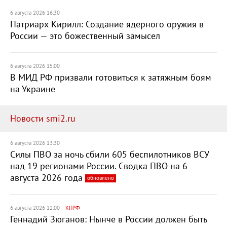
6 августа 2026 16:30
Патриарх Кирилл: Создание ядерного оружия в
России — это божественный замысел
6 августа 2026 15:00
В МИД РФ призвали готовиться к затяжным боям
на Украине
Новости smi2.ru
6 августа 2026 13:30
Силы ПВО за ночь сбили 605 беспилотников ВСУ
над 19 регионами России. Сводка ПВО на 6
августа 2026 года
обновлено
6 августа 2026 12:00
– КПРФ
Геннадий Зюганов: Нынче в России должен быть