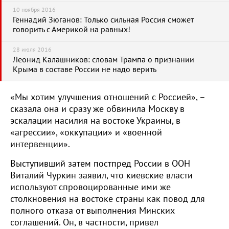
10 ноября 2016
Геннадий Зюганов: Только сильная Россия сможет
говорить с Америкой на равных!
28 июля 2016
Леонид Калашников: словам Трампа о признании
Крыма в составе России не надо верить
«Мы хотим улучшения отношений с Россией», –
сказала она и сразу же обвинила Москву в
эскалации насилия на востоке Украины, в
«агрессии», «оккупации» и «военной
интервенции».
Выступивший затем постпред России в ООН
Виталий Чуркин заявил, что киевские власти
используют спровоцированные ими же
столкновения на востоке страны как повод для
полного отказа от выполнения Минских
соглашений. Он, в частности, привел