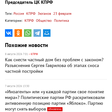
Председатель ЦК КПРФ
Тэги:
Россия
КПРФ
Зюганов
23 февраля
Категории:
КПРФ
Общество
Политика
Похожие новости
8 августа 2026 7:01
– КПРФ
Как снести частный дом без проблем с законом?
Разъяснения Сергея Гаврилова об этапах сноса
частной постройки
7 августа 2026 13:30
«Иноагенты» или «у каждой партии свое понятие
мира»? Политические партии РФ раскритиковали
антивоенную позицию партии «Яблоко». Партию
могут снять выборов
обновлено