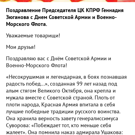
Поздравление Председателя ЦК КПРФ Геннадия
Зюганова с Днем Советской Армии и Военно-
Морского Флота.
Уважаемые товарищи!
Мои друзья!
Поздравляю вас с Днём Советской Армии и
Военно-Морского Флота!
«Несокрушимая и легендарная, в боях познавшая
радость побед...», созданная 99 лет назад под
алым стягом Великого Октября, она крепла и
мужала вместе с Советской страной. Плоть от
плоти народа, Красная Армия впитала в себя
лучшие победные традиции русского воинства.
Она хранила верность завету генералиссимуса
Суворова: «Побеждает тот, кто меньше себя
жалеет». Она помнила наказ адмирала Ушакова: