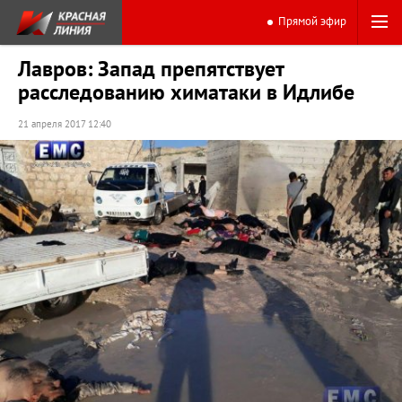
Прямой эфир
Лавров: Запад препятствует
расследованию химатаки в Идлибе
21 апреля 2017 12:40