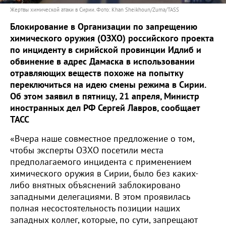
Жертвы химической атаки в Сирии. Фото: Khan Sheikhoun/Zuma/TASS
Блокирование в Организации по запрещению
химического оружия (ОЗХО) российского проекта
по инциденту в сирийской провинции Идлиб и
обвинение в адрес Дамаска в использовании
отравляющих веществ похоже на попытку
переключиться на идею смены режима в Сирии.
Об этом заявил в пятницу, 21 апреля, Министр
иностранных дел РФ Сергей Лавров, сообщает
ТАСС
«Вчера наше совместное предложение о том,
чтобы эксперты ОЗХО посетили места
предполагаемого инцидента с применением
химического оружия в Сирии, было без каких-
либо внятных объяснений заблокировано
западными делегациями. В этом проявилась
полная несостоятельность позиции наших
западных коллег, которые, по сути, запрещают