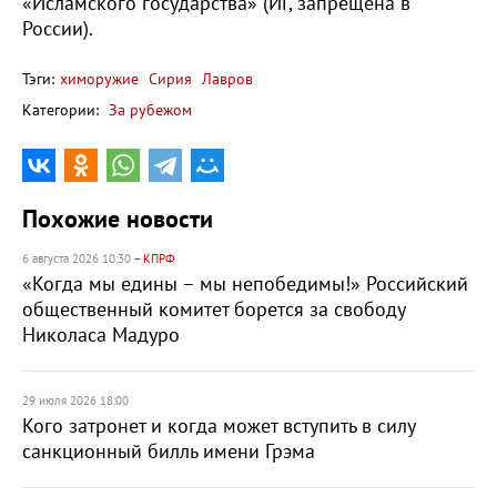
«Исламского государства» (ИГ, запрещена в
России).
Тэги:
химоружие
Сирия
Лавров
Категории:
За рубежом
Похожие новости
6 августа 2026 10:30
– КПРФ
«Когда мы едины – мы непобедимы!» Российский
общественный комитет борется за свободу
Николаса Мадуро
29 июля 2026 18:00
Кого затронет и когда может вступить в силу
санкционный билль имени Грэма