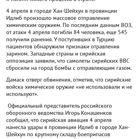
4 апреля в городе Хан-Шейхун в провинции
Идлиб произошло массовое отправление
химическим оружием. По последним данным ВОЗ,
от атаки 4 апреля погибли 84 человека, еще 545
получили ранения. У поступивших в Турцию
пациентов обнаружили признаки отравления
зарином. Западные страны и сирийская
оппозиция заявили, что самолеты сирийских ВВС
сбросили на город бомбы с отправляющим газом.
Дамаск отверг обвинения, отметив, что сирийские
войска химическое оружие «не использовали и не
используют».
Официальный представитель российского
оборонного ведомства Игорь Конашенков
сообщил, что сирийская авиация 4 апреля
нанесла удары в провинции Идлиб в городе Хан-
Шейхун по крупному складу боеприпасов