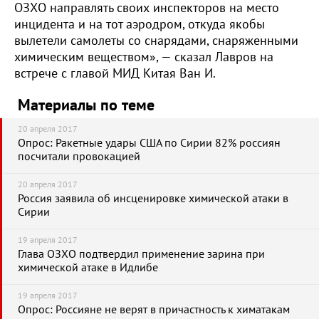
ОЗХО направлять своих инспекторов на место
инцидента и на тот аэродром, откуда якобы
вылетели самолеты со снарядами, снаряженными
химическим веществом», — сказал Лавров на
встрече с главой МИД Китая Ван И.
Материалы по теме
20 апреля 2017
Опрос: Ракетные удары США по Сирии 82% россиян
посчитали провокацией
20 апреля 2017
Россия заявила об инсценировке химической атаки в
Сирии
19 апреля 2017
Глава ОЗХО подтвердил применение зарина при
химической атаке в Идлибе
19 апреля 2017
Опрос: Россияне не верят в причастность к химатакам