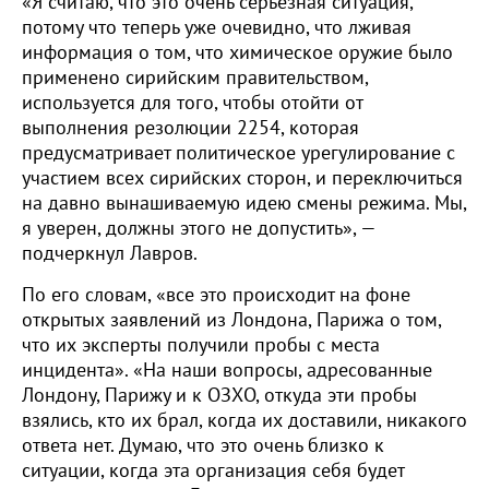
«Я считаю, что это очень серьезная ситуация,
потому что теперь уже очевидно, что лживая
информация о том, что химическое оружие было
применено сирийским правительством,
используется для того, чтобы отойти от
выполнения резолюции 2254, которая
предусматривает политическое урегулирование с
участием всех сирийских сторон, и переключиться
на давно вынашиваемую идею смены режима. Мы,
я уверен, должны этого не допустить», —
подчеркнул Лавров.
По его словам, «все это происходит на фоне
открытых заявлений из Лондона, Парижа о том,
что их эксперты получили пробы с места
инцидента». «На наши вопросы, адресованные
Лондону, Парижу и к ОЗХО, откуда эти пробы
взялись, кто их брал, когда их доставили, никакого
ответа нет. Думаю, что это очень близко к
ситуации, когда эта организация себя будет