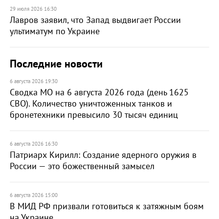
29 июля 2026 16:30
Лавров заявил, что Запад выдвигает России
ультиматум по Украине
Последние новости
6 августа 2026 19:30
Сводка МО на 6 августа 2026 года (день 1625
СВО). Количество уничтоженных танков и
бронетехники превысило 30 тысяч единиц
6 августа 2026 16:30
Патриарх Кирилл: Создание ядерного оружия в
России — это божественный замысел
6 августа 2026 15:00
В МИД РФ призвали готовиться к затяжным боям
на Украине