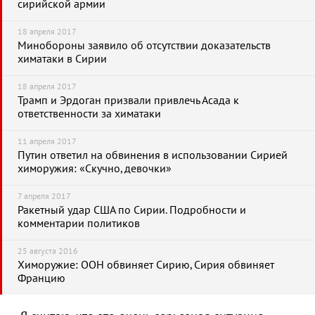
сирийской армии
18 апреля 2017
Минобороны заявило об отсутствии доказательств
химатаки в Сирии
18 апреля 2017
Трамп и Эрдоган призвали привлечь Асада к
ответственности за химатаки
11 апреля 2017
Путин ответил на обвинения в использовании Сирией
химоружия: «Скучно, девочки»
7 апреля 2017
Ракетный удар США по Сирии. Подробности и
комментарии политиков
25 августа 2016
Химоружие: ООН обвиняет Сирию, Сирия обвиняет
Францию