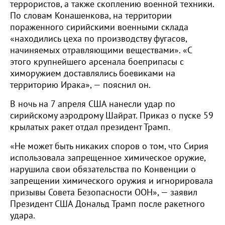
террористов, а также скоплению военной техники.
По словам Конашенкова, на территории
пораженного сирийскими военными склада
«находились цеха по производству фугасов,
начиняемых отравляющими веществами». «С
этого крупнейшего арсенала боеприпасы с
химоружием доставлялись боевиками на
территорию Ирака», — пояснил он.
В ночь на 7 апреля США нанесли удар по
сирийскому аэродрому Шайрат. Приказ о пуске 59
крылатых ракет отдал президент Трамп.
«Не может быть никаких споров о том, что Сирия
использовала запрещенное химическое оружие,
нарушила свои обязательства по Конвенции о
запрещении химического оружия и игнорировала
призывы Совета Безопасности ООН», — заявил
Президент США Дональд Трамп после ракетного
удара.