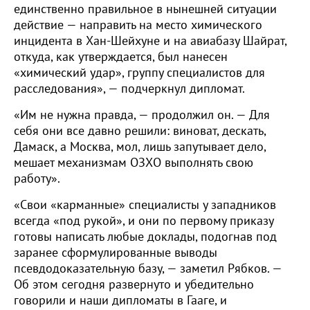
единственно правильное в нынешней ситуации
действие — направить на место химического
инцидента в Хан-Шейхуне и на авиабазу Шайрат,
откуда, как утверждается, был нанесен
«химический удар», группу специалистов для
расследования», — подчеркнул дипломат.
«Им не нужна правда, — продолжил он. — Для
себя они все давно решили: виноват, дескать,
Дамаск, а Москва, мол, лишь запутывает дело,
мешает механизмам ОЗХО выполнять свою
работу».
«Свои «карманные» специалисты у западников
всегда «под рукой», и они по первому приказу
готовы написать любые доклады, подогнав под
заранее сформулированные выводы
псевдодоказательную базу, — заметил Рябков. —
Об этом сегодня развернуто и убедительно
говорили и наши дипломаты в Гааге, и