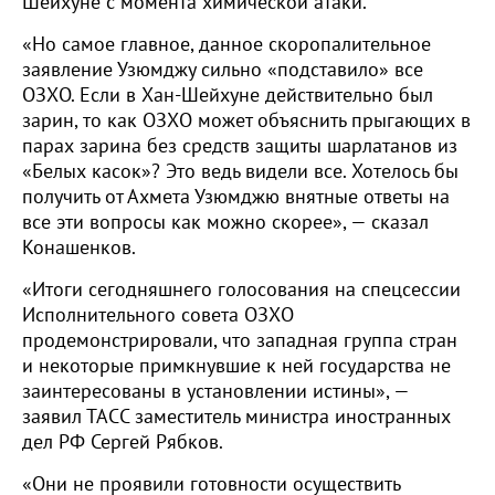
Шейхуне с момента химической атаки.
«Но самое главное, данное скоропалительное
заявление Узюмджу сильно «подставило» все
ОЗХО. Если в Хан-Шейхуне действительно был
зарин, то как ОЗХО может объяснить прыгающих в
парах зарина без средств защиты шарлатанов из
«Белых касок»? Это ведь видели все. Хотелось бы
получить от Ахмета Узюмджю внятные ответы на
все эти вопросы как можно скорее», — сказал
Конашенков.
«Итоги сегодняшнего голосования на спецсессии
Исполнительного совета ОЗХО
продемонстрировали, что западная группа стран
и некоторые примкнувшие к ней государства не
заинтересованы в установлении истины», —
заявил ТАСС заместитель министра иностранных
дел РФ Сергей Рябков.
«Они не проявили готовности осуществить