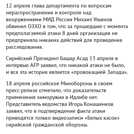
12 апреля глава департамента по вопросам
нераспространения и контроля над
вооружениями МИД России Михаил Ульянов
обвинил ОЗХО в том, что за прошедшие с момента
предполагаемой атаки 8 дней организация не
предприняла никаких действий для проведения
расследования.
Сирийский Президент Башар Асад 13 апреля в
интервью AFP заявил, что никакой атаки не было,
и вся эта история является «провокацией Запада».
18 апреля российское Минобороны в своем
пресс-релизе отметило, что доказательств
применения химоружия в Идлибе нет.
Представитель ведомства Игорь Конашенков
заявил, что в подтверждение факта атаки
приводятся только видеозаписи «Белых касок»
сирийской гражданской обороны.