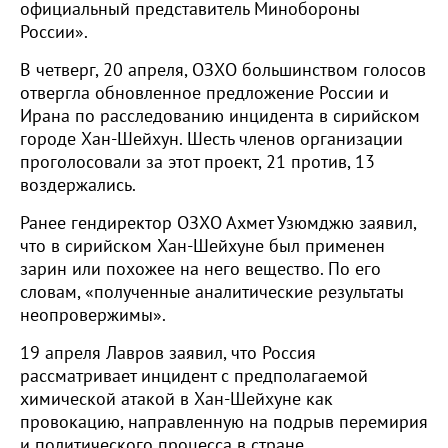
официальный представитель Минобороны
России».
В четверг, 20 апреля, ОЗХО большинством голосов
отвергла обновленное предложение России и
Ирана по расследованию инцидента в сирийском
городе Хан-Шейхун. Шесть членов организации
проголосовали за этот проект, 21 против, 13
воздержались.
Ранее гендиректор ОЗХО Ахмет Узюмджю заявил,
что в сирийском Хан-Шейхуне был применен
зарин или похожее на него вещество. По его
словам, «полученные аналитические результаты
неопровержимы».
19 апреля Лавров заявил, что Россия
рассматривает инцидент с предполагаемой
химической атакой в Хан-Шейхуне как
провокацию, направленную на подрыв перемирия
и политического процесса в стране.