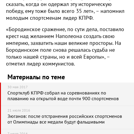
сказать, когда он одержал эту историческую
победу, ему тоже было всего 35 лет», – напомнил
молодым спортсменам лидер КПРФ.
«Бородинское сражение, по сути дела, поставило
крест над желанием Наполеона создать свою
империю, захватить наши великие просторы. На
Бородинском поле снова решалась судьба не
только нашей страны, но и всей Европы», –
отметил лидер коммунистов.
Материалы по теме
30 мая 2017
Спортклуб КПРФ собрал на соревнованиях по
плаванию на открытой воде почти 900 спортсменов
21 июля 2016
Зюганов: после отстранения российских спортсменов
от Олимпиады все медали будут фальшивыми
7 июля 2016