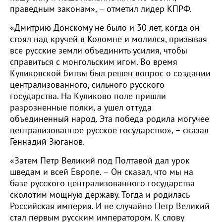
праведным законам», – отметил лидер КПРФ.
«Дмитрию Донскому не было и 30 лет, когда он
стоял над кручей в Коломне и молился, призывая
все русские земли объединить усилия, чтобы
справиться с монгольским игом. Во время
Куликовской битвы был решен вопрос о создании
централизованного, сильного русского
государства. На Куликово поле пришли
разрозненные полки, а ушел оттуда
объединенный народ. Эта победа родила могучее
централизованное русское государство», – сказал
Геннадий Зюганов.
«Затем Петр Великий под Полтавой дал урок
шведам и всей Европе. – Он сказал, что мы на
базе русского централизованного государства
сколотим мощную державу. Тогда и родилась
Российская империя. И не случайно Петр Великий
стал первым русским императором. К слову