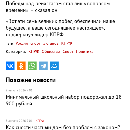
Победы над рейхстагом стал лишь вопросом
времени», – сказал он.
«Вот эти семь великих побед обеспечили наше
будущее, а ваше сегодняшнее настоящее», –
подчеркнул лидер КПРФ.
Тэги:
Россия
спорт
Зюганов
КПРФ
Категории:
КПРФ
Общество
Спорт
Политика
Похожие новости
9 августа 2026 7:01
Минимальный школьный набор подорожал до 18
900 рублей
8 августа 2026 7:01
– КПРФ
Как снести частный дом без проблем с законом?