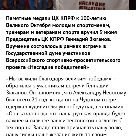
Памятные медали ЦК КПРФ к 100-летию
Великого Октября молодым спортсменам,
тренерам и ветеранам спорта вручил 9 июня
Председатель ЦК КПРФ Геннадий Зюганов.
Вручение состоялось в рамках встречи в
Государственной думе участников
Всероссийского спортивно-просветительского
проекта «Наследие победителей»
«Мы выжили благодаря великим победам», –
обратился к участникам встречи Геннадий
Зюганов. Он напомнил, что Александру Невскому
был всего 21 год, когда он на Чудском озере
одержал «удивительную победу над тевтонами».
«Он сказал тогда, что наша русская правда будет
важнее и сильнее вашей тевтонской наглости. С
тех пор на Западе стали признавать нашу волю,
нашу силу и наше желание жить по своим,