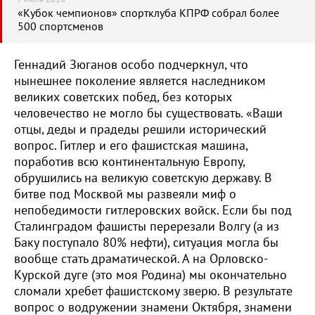
«Кубок чемпионов» спортклуба КПРФ собрал более
500 спортсменов
Геннадий Зюганов особо подчеркнул, что
нынешнее поколение является наследником
великих советских побед, без которых
человечество не могло бы существовать. «Ваши
отцы, деды и прадеды решили исторический
вопрос. Гитлер и его фашистская машина,
поработив всю континентальную Европу,
обрушились на великую советскую державу. В
битве под Москвой мы развеяли миф о
непобедимости гитлеровских войск. Если бы под
Сталинградом фашисты перерезали Волгу (а из
Баку поступало 80% нефти), ситуация могла бы
вообще стать драматической. А на Орловско-
Курской дуге (это моя Родина) мы окончательно
сломали хребет фашистскому зверю. В результате
вопрос о водружении знамени Октября, знамени