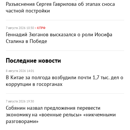
Разъяснения Сергея Гаврилова об этапах сноса
частной постройки
7 августа 2026 10:30
– КПРФ
Геннадий Зюганов высказался о роли Иосифа
Сталина в Победе
Последние новости
8 августа 2026 14:01
В Китае за полгода возбудили почти 1,7 тыс. дел о
коррупции в госорганах
7 августа 2026 19:30
Собянин назвал предложения перевести
экономику на «военные рельсы» «никчемными
разговорами»