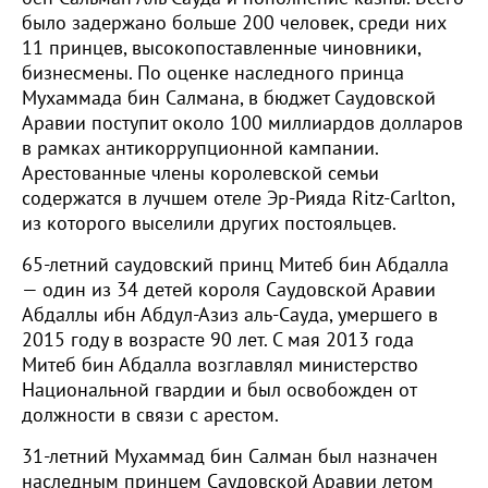
было задержано больше 200 человек, среди них
11 принцев, высокопоставленные чиновники,
бизнесмены. По оценке наследного принца
Мухаммада бин Салмана, в бюджет Саудовской
Аравии поступит около 100 миллиардов долларов
в рамках антикоррупционной кампании.
Арестованные члены королевской семьи
содержатся в лучшем отеле Эр-Рияда Ritz-Carlton,
из которого выселили других постояльцев.
65-летний саудовский принц Митеб бин Абдалла
— один из 34 детей короля Саудовской Аравии
Абдаллы ибн Абдул-Азиз аль-Сауда, умершего в
2015 году в возрасте 90 лет. С мая 2013 года
Митеб бин Абдалла возглавлял министерство
Национальной гвардии и был освобожден от
должности в связи с арестом.
31-летний Мухаммад бин Салман был назначен
наследным принцем Саудовской Аравии летом