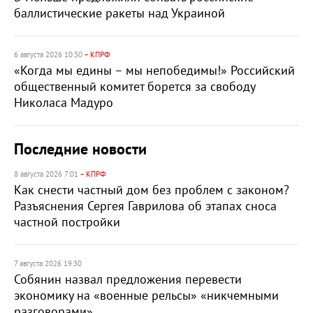
баллистические ракеты над Украиной
6 августа 2026 10:30
– КПРФ
«Когда мы едины – мы непобедимы!» Российский
общественный комитет борется за свободу
Николаса Мадуро
Последние новости
8 августа 2026 7:01
– КПРФ
Как снести частный дом без проблем с законом?
Разъяснения Сергея Гаврилова об этапах сноса
частной постройки
7 августа 2026 19:30
Собянин назвал предложения перевести
экономику на «военные рельсы» «никчемными
разговорами»