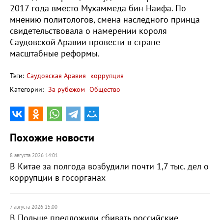
2017 года вместо Мухаммеда бин Наифа. По
мнению политологов, смена наследного принца
свидетельствовала о намерении короля
Саудовской Аравии провести в стране
масштабные реформы.
Тэги:
Саудовская Аравия
коррупция
Категории:
За рубежом
Общество
Похожие новости
8 августа 2026 14:01
В Китае за полгода возбудили почти 1,7 тыс. дел о
коррупции в госорганах
7 августа 2026 15:00
В Польше предложили сбивать российские