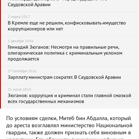
Саудовской Аравии
2 марта 2017
В Кремле еще не решили, конфисковывать имущество
коррупционеров или нет
2 декабря 2016
Геннадий Зюганов: Несмотря на правильные речи,
олигархическая политика с криминальным уклоном
продолжается
27 сентября 2016
Зарплату министрам сократят. В Саудовской Аравии
21 июля 2016
Зюганов: коррупция и криминал стали главной смазкой
всех государственных механизмов
По условиям сделки, Митеб бин Абдалла, который
до ареста возглавлял министерство Национальной
гвардии, также должен признать себя виновным в