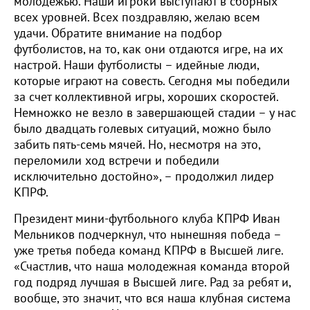
молодежью. Наши игроки выступают в сборных
всех уровней. Всех поздравляю, желаю всем
удачи. Обратите внимание на подбор
футболистов, на то, как они отдаются игре, на их
настрой. Наши футболисты – идейные люди,
которые играют на совесть. Сегодня мы победили
за счет коллективной игры, хороших скоростей.
Немножко не везло в завершающей стадии – у нас
было двадцать голевых ситуаций, можно было
забить пять-семь мячей. Но, несмотря на это,
переломили ход встречи и победили
исключительно достойно», – продолжил лидер
КПРФ.
Президент мини-футбольного клуба КПРФ Иван
Мельников подчеркнул, что нынешняя победа –
уже третья победа команд КПРФ в Высшей лиге.
«Счастлив, что наша молодежная команда второй
год подряд лучшая в Высшей лиге. Рад за ребят и,
вообще, это значит, что вся наша клубная система