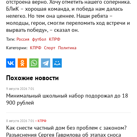
отстроена верно. Хочу отметить нашего соперника.
БЛиК – хорошая команда, и победа нам далась
нелегко. Но тем она ценнее. Наши ребята –
молодцы, герои, смогли переломить ход встречи и
вырвать победу», – сказал он.
Тэги:
Россия
футбол
КПРФ
Категории:
КПРФ
Спорт
Политика
Похожие новости
9 августа 2026 7:01
Минимальный школьный набор подорожал до 18
900 рублей
8 августа 2026 7:01
– КПРФ
Как снести частный дом без проблем с законом?
Разъяснения Сергея Гаврилова об этапах сноса