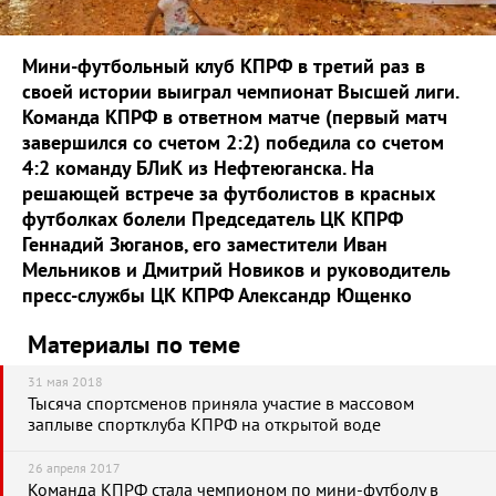
Мини-футбольный клуб КПРФ в третий раз в
своей истории выиграл чемпионат Высшей лиги.
Команда КПРФ в ответном матче (первый матч
завершился со счетом 2:2) победила со счетом
4:2 команду БЛиК из Нефтеюганска. На
решающей встрече за футболистов в красных
футболках болели Председатель ЦК КПРФ
Геннадий Зюганов, его заместители Иван
Мельников и Дмитрий Новиков и руководитель
пресс-службы ЦК КПРФ Александр Ющенко
Материалы по теме
31 мая 2018
Тысяча спортсменов приняла участие в массовом
заплыве спортклуба КПРФ на открытой воде
26 апреля 2017
Команда КПРФ стала чемпионом по мини-футболу в