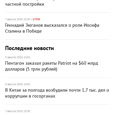
частной постройки
7 августа 2026 10:30
– КПРФ
Геннадий Зюганов высказался о роли Иосифа
Сталина в Победе
Последние новости
9 августа 2026 14:01
Пентагон заказал ракеты Patriot на $60 млрд
долларов (5 трлн рублей)
8 августа 2026 14:01
В Китае за полгода возбудили почти 1,7 тыс. дел о
коррупции в госорганах
7 августа 2026 19:30