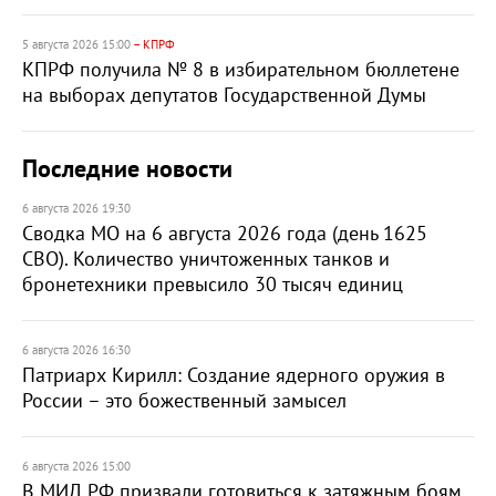
5 августа 2026 15:00
– КПРФ
КПРФ получила № 8 в избирательном бюллетене
на выборах депутатов Государственной Думы
Последние новости
6 августа 2026 19:30
Сводка МО на 6 августа 2026 года (день 1625
СВО). Количество уничтоженных танков и
бронетехники превысило 30 тысяч единиц
6 августа 2026 16:30
Патриарх Кирилл: Создание ядерного оружия в
России – это божественный замысел
6 августа 2026 15:00
В МИД РФ призвали готовиться к затяжным боям