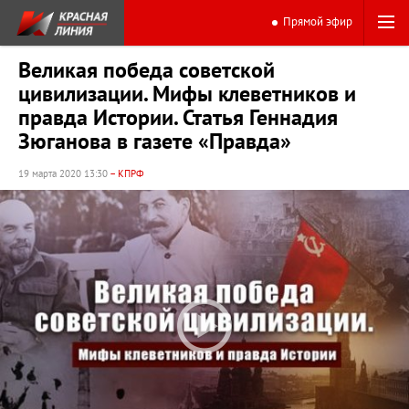
Прямой эфир
Великая победа советской
цивилизации. Мифы клеветников и
правда Истории. Статья Геннадия
Зюганова в газете «Правда»
19 марта 2020 13:30
– КПРФ