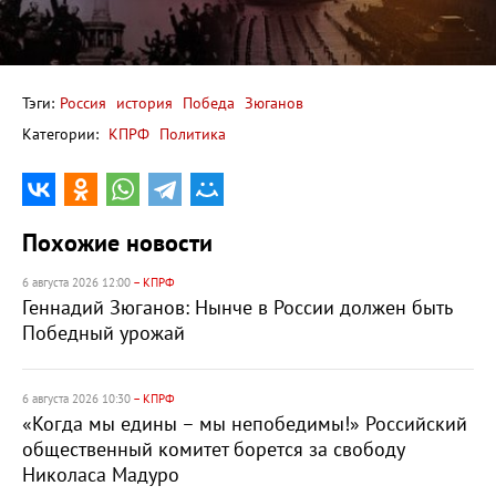
Тэги:
Россия
история
Победа
Зюганов
Категории:
КПРФ
Политика
Похожие новости
6 августа 2026 12:00
– КПРФ
Геннадий Зюганов: Нынче в России должен быть
Победный урожай
6 августа 2026 10:30
– КПРФ
«Когда мы едины – мы непобедимы!» Российский
общественный комитет борется за свободу
Николаса Мадуро